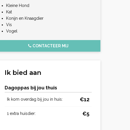
Kleine Hond
Kat
Konijn en Knaagdier
Vis
Vogel
CONTACTEER MIJ
Ik bied aan
Dagoppas bij jou thuis
€12
Ik kom overdag bij jou in huis:
€5
1 extra huisdier: