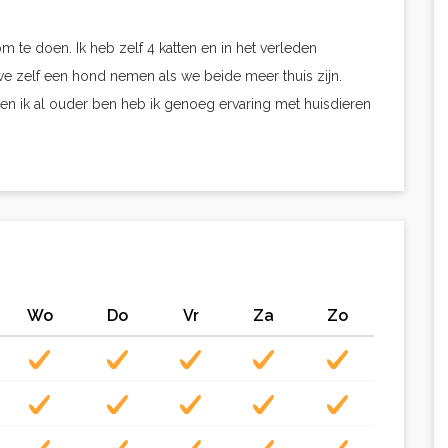
om te doen. Ik heb zelf 4 katten en in het verleden
e zelf een hond nemen als we beide meer thuis zijn.
en ik al ouder ben heb ik genoeg ervaring met huisdieren
Wo
Do
Vr
Za
Zo