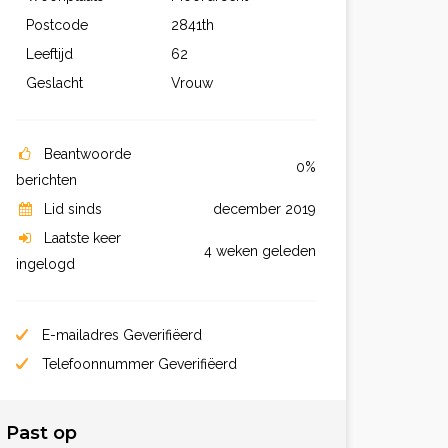
Postcode
2841th
Leeftijd
62
Geslacht
Vrouw
Beantwoorde
0%
berichten
Lid sinds
december 2019
Laatste keer
4 weken geleden
ingelogd
E-mailadres Geverifiëerd
Telefoonnummer Geverifiëerd
Past op