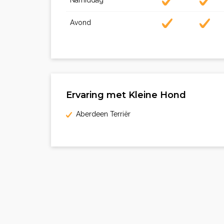
Namiddag
Avond
Ervaring met Kleine Hond
Aberdeen Terriër