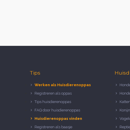
Tips
Huisd
Werken als Huisdierenoppas
Honde
Registreren als oppas
Honde
Tips huisdierenoppas
Katte
FAQ door huisdierenoppas
Konij
Huisdierenoppas vinden
Vogel
Registreren als baasje
Repti