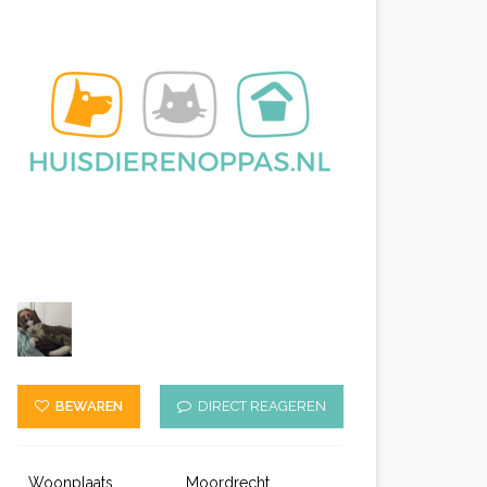
BEWAREN
DIRECT REAGEREN
Woonplaats
Moordrecht