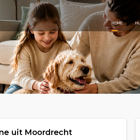
HOME
HU
ne uit Moordrecht