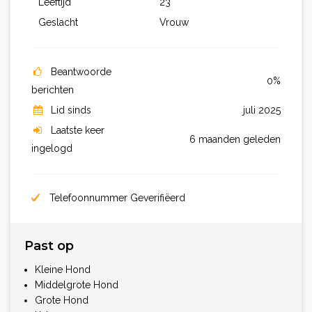
Leeftijd
23
Geslacht
Vrouw
Beantwoorde
0%
berichten
Lid sinds
juli 2025
Laatste keer
6 maanden geleden
ingelogd
Telefoonnummer Geverifiëerd
Past op
Kleine Hond
Middelgrote Hond
Grote Hond