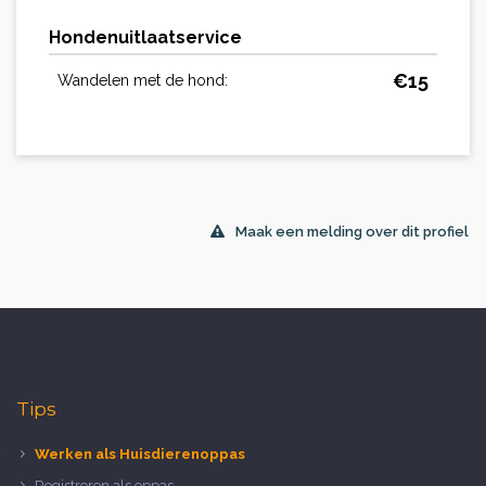
Hondenuitlaatservice
€
15
Wandelen met de hond:
Maak een melding over dit profiel
Tips
Werken als Huisdierenoppas
Registreren als oppas