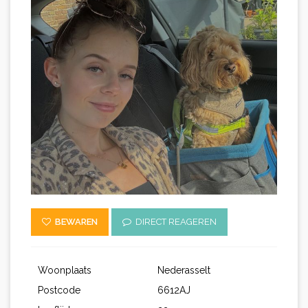
BEWAREN
DIRECT REAGEREN
Woonplaats
Nederasselt
Postcode
6612AJ