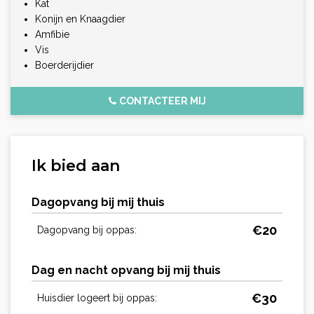
Kat
Konijn en Knaagdier
Amfibie
Vis
Boerderijdier
CONTACTEER MIJ
Ik bied aan
Dagopvang bij mij thuis
€
20
Dagopvang bij oppas:
Dag en nacht opvang bij mij thuis
€
30
Huisdier logeert bij oppas: