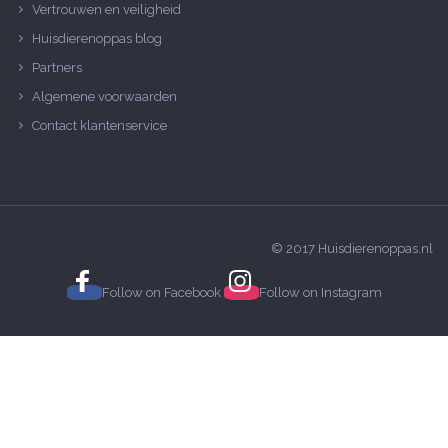
Vertrouwen en veiligheid
Huisdierenoppas blog
Partners
Algemene voorwaarden
Contact klantenservice
© 2017 Huisdierenoppas.nl
Follow on
Facebook
Follow on
Instagram