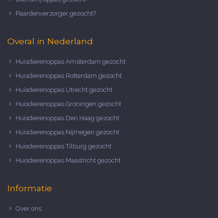
Paardenverzorger gezocht?
Overal in Nederland
Huisdierenoppas Amsterdam gezocht
Huisdierenoppas Rotterdam gezocht
Huisdierenoppas Utrecht gezocht
Huisdierenoppas Groningen gezocht
Huisdierenoppas Den Haag gezocht
Huisdierenoppas Nijmegen gezocht
Huisdierenoppas Tilburg gezocht
Huisdierenoppas Maastricht gezocht
Informatie
Over ons