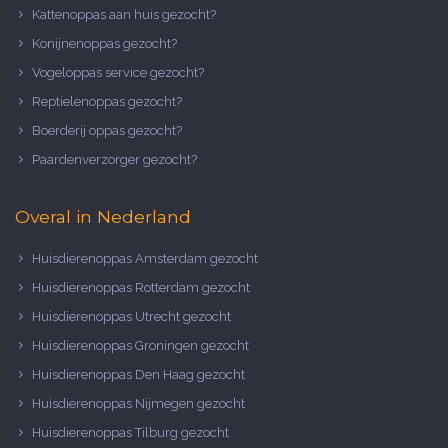
Kattenoppas aan huis gezocht?
Konijnenoppas gezocht?
Vogeloppas service gezocht?
Reptielenoppas gezocht?
Boerderij oppas gezocht?
Paardenverzorger gezocht?
Overal in Nederland
Huisdierenoppas Amsterdam gezocht
Huisdierenoppas Rotterdam gezocht
Huisdierenoppas Utrecht gezocht
Huisdierenoppas Groningen gezocht
Huisdierenoppas Den Haag gezocht
Huisdierenoppas Nijmegen gezocht
Huisdierenoppas Tilburg gezocht