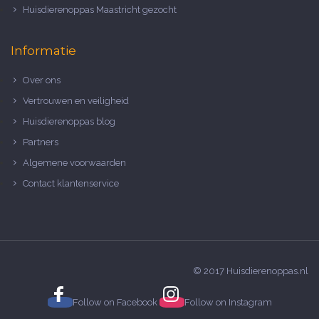
Huisdierenoppas Maastricht gezocht
Informatie
Over ons
Vertrouwen en veiligheid
Huisdierenoppas blog
Partners
Algemene voorwaarden
Contact klantenservice
© 2017 Huisdierenoppas.nl
Follow on
Facebook
Follow on
Instagram