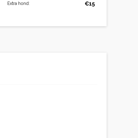
€15
Extra hond: