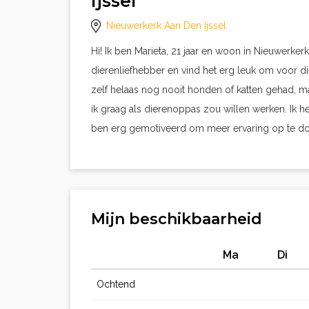
Ijssel
Nieuwerkerk Aan Den Ijssel
Hi! Ik ben Marieta, 21 jaar en woon in Nieuwerkerk
dierenliefhebber en vind het erg leuk om voor d
zelf helaas nog nooit honden of katten gehad, ma
ik graag als dierenoppas zou willen werken. Ik h
ben erg gemotiveerd om meer ervaring op te do
Mijn beschikbaarheid
Ma
Di
Ochtend