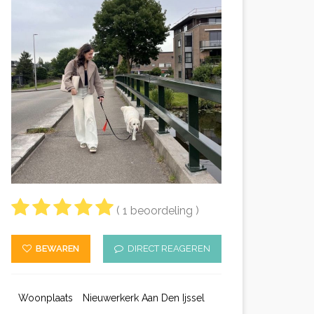
( 1 beoordeling )
BEWAREN
DIRECT REAGEREN
Woonplaats
Nieuwerkerk Aan Den Ijssel