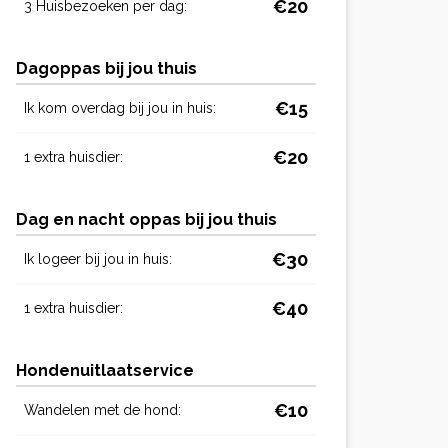
€20
3 Huisbezoeken per dag:
Dagoppas bij jou thuis
€15
Ik kom overdag bij jou in huis:
€20
1 extra huisdier:
Dag en nacht oppas bij jou thuis
€30
Ik logeer bij jou in huis:
€40
1 extra huisdier:
Hondenuitlaatservice
€10
Wandelen met de hond: