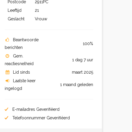
Postcode
2911PC
Leeftijd
21
Geslacht
Vrouw
Beantwoorde
100%
berichten
Gem.
1 dag 7 uur
reactiesnelheid
Lid sinds
maart 2025
Laatste keer
1 maand geleden
ingelogd
E-mailadres Geverifiëerd
Telefoonnummer Geverifiëerd