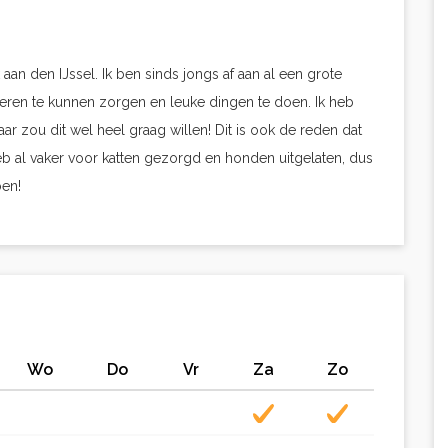
 aan den IJssel. Ik ben sinds jongs af aan al een grote
ieren te kunnen zorgen en leuke dingen te doen. Ik heb
ar zou dit wel heel graag willen! Dit is ook de reden dat
eb al vaker voor katten gezorgd en honden uitgelaten, dus
en!
Wo
Do
Vr
Za
Zo