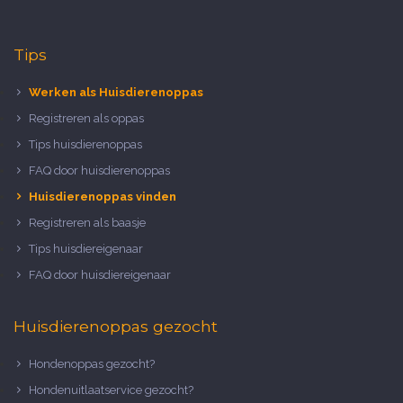
Tips
Werken als Huisdierenoppas
Registreren als oppas
Tips huisdierenoppas
FAQ door huisdierenoppas
Huisdierenoppas vinden
Registreren als baasje
Tips huisdiereigenaar
FAQ door huisdiereigenaar
Huisdierenoppas gezocht
Hondenoppas gezocht?
Hondenuitlaatservice gezocht?