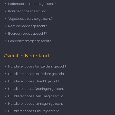
Kattenoppas aan huis gezocht?
Konijnenoppas gezocht?
Vogeloppas service gezocht?
Reptielenoppas gezocht?
Boerderij oppas gezocht?
Paardenverzorger gezocht?
Overal in Nederland
Huisdierenoppas Amsterdam gezocht
Huisdierenoppas Rotterdam gezocht
Huisdierenoppas Utrecht gezocht
Huisdierenoppas Groningen gezocht
Huisdierenoppas Den Haag gezocht
Huisdierenoppas Nijmegen gezocht
Huisdierenoppas Tilburg gezocht