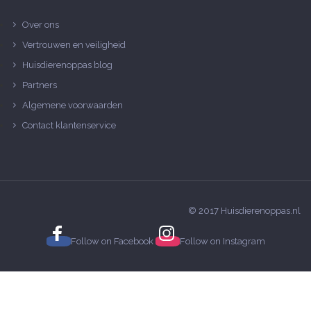
Over ons
Vertrouwen en veiligheid
Huisdierenoppas blog
Partners
Algemene voorwaarden
Contact klantenservice
© 2017 Huisdierenoppas.nl
Follow on
Facebook
Follow on
Instagram