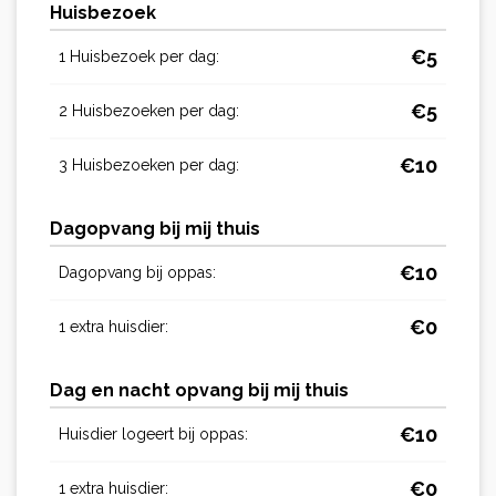
Huisbezoek
€
5
1 Huisbezoek per dag:
€
5
2 Huisbezoeken per dag:
€
10
3 Huisbezoeken per dag:
Dagopvang bij mij thuis
€
10
Dagopvang bij oppas:
€
0
1 extra huisdier:
Dag en nacht opvang bij mij thuis
€
10
Huisdier logeert bij oppas:
€
0
1 extra huisdier: