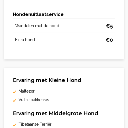
Hondenuitlaatservice
€
5
Wandelen met de hond:
€
0
Extra hond:
Ervaring met Kleine Hond
Maltezer
Vuilnisbakkenras
Ervaring met Middelgrote Hond
Tibetaanse Terriër