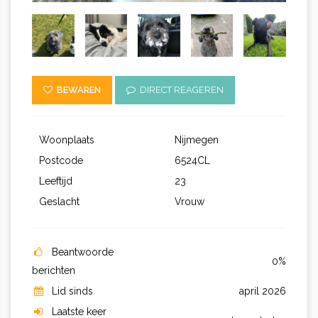
BEWAREN
DIRECT REAGEREN
Woonplaats
Nijmegen
Postcode
6524CL
Leeftijd
23
Geslacht
Vrouw
Beantwoorde
0%
berichten
Lid sinds
april 2026
Laatste keer