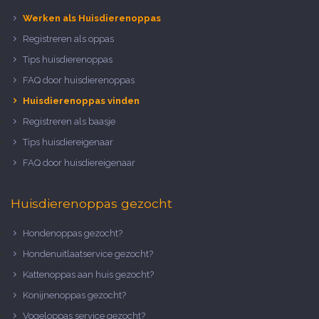
Werken als Huisdierenoppas
Registreren als oppas
Tips huisdierenoppas
FAQ door huisdierenoppas
Huisdierenoppas vinden
Registreren als baasje
Tips huisdiereigenaar
FAQ door huisdiereigenaar
Huisdierenoppas gezocht
Hondenoppas gezocht?
Hondenuitlaatservice gezocht?
Kattenoppas aan huis gezocht?
Konijnenoppas gezocht?
Vogeloppas service gezocht?