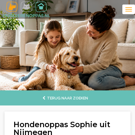
TERUG NAAR ZOEKEN
Hondenoppas Sophie uit
Nijmegen