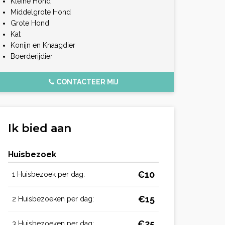
Kleine Hond
Middelgrote Hond
Grote Hond
Kat
Konijn en Knaagdier
Boerderijdier
CONTACTEER MIJ
Ik bied aan
Huisbezoek
€10
1 Huisbezoek per dag:
€15
2 Huisbezoeken per dag:
€25
3 Huisbezoeken per dag: