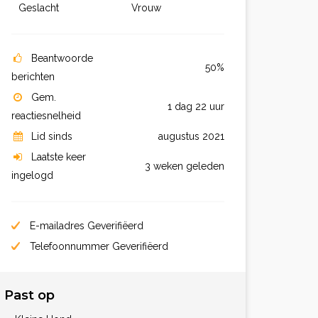
Geslacht
Vrouw
Beantwoorde
50%
berichten
Gem.
1 dag 22 uur
reactiesnelheid
Lid sinds
augustus 2021
Laatste keer
3 weken geleden
ingelogd
E-mailadres Geverifiëerd
Telefoonnummer Geverifiëerd
Past op