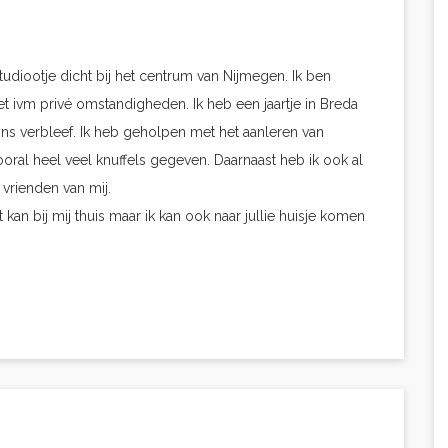
studiootje dicht bij het centrum van Nijmegen. Ik ben
et ivm privé omstandigheden. Ik heb een jaartje in Breda
ons verbleef. Ik heb geholpen met het aanleren van
al heel veel knuffels gegeven. Daarnaast heb ik ook al
vrienden van mij.
kan bij mij thuis maar ik kan ook naar jullie huisje komen