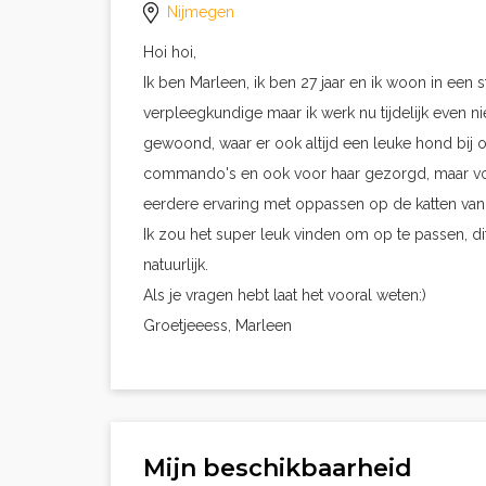
Nijmegen
Hoi hoi,
Ik ben Marleen, ik ben 27 jaar en ik woon in een 
verpleegkundige maar ik werk nu tijdelijk even ni
gewoond, waar er ook altijd een leuke hond bij 
commando's en ook voor haar gezorgd, maar voor
eerdere ervaring met oppassen op de katten van 
Ik zou het super leuk vinden om op te passen, dit 
natuurlijk.
Als je vragen hebt laat het vooral weten:)
Groetjeeess, Marleen
Mijn beschikbaarheid