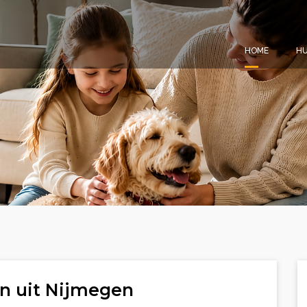
HOME
HU
n uit Nijmegen