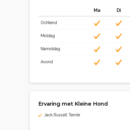
Ma
Di
Ochtend
Middag
Namiddag
Avond
Ervaring met Kleine Hond
Jack Russell Terriër