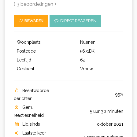
( 3 beoordelingen )
BEWAREN
DIRECT REAGEREN
Woonplaats
Nuenen
Postcode
5671BK
Leeftijd
62
Geslacht
Vrouw
Beantwoorde
95%
berichten
Gem.
5 uur 30 minuten
reactiesnelheid
Lid sinds
oktober 2021
Laatste keer
4 maanden geleden