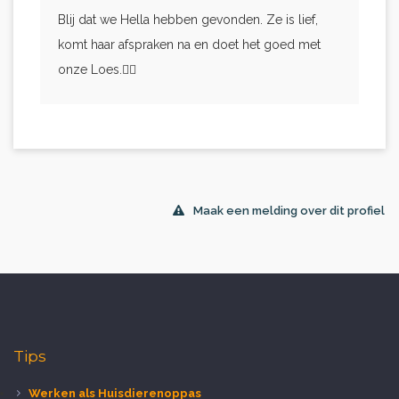
Blij dat we Hella hebben gevonden. Ze is lief,
komt haar afspraken na en doet het goed met
onze Loes.👍🏻
Maak een melding over dit profiel
Tips
Werken als Huisdierenoppas