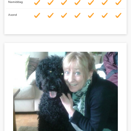
Namiddag
Avond