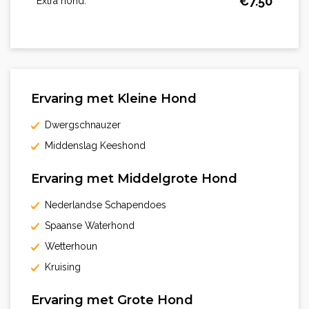
€
7.50
Extra hond:
Ervaring met Kleine Hond
Dwergschnauzer
Middenslag Keeshond
Ervaring met Middelgrote Hond
Nederlandse Schapendoes
Spaanse Waterhond
Wetterhoun
Kruising
Ervaring met Grote Hond