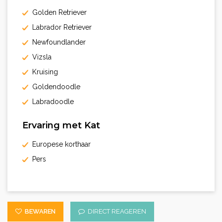
Golden Retriever
Labrador Retriever
Newfoundlander
Vizsla
Kruising
Goldendoodle
Labradoodle
Ervaring met Kat
Europese korthaar
Pers
BEWAREN
DIRECT REAGEREN