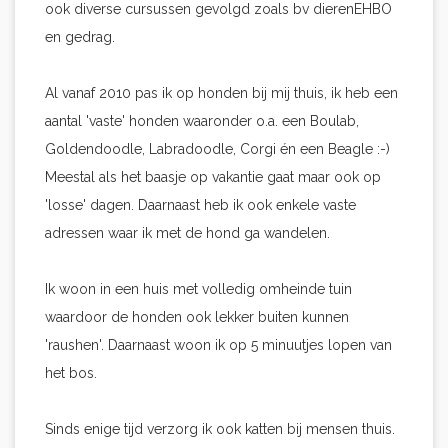
ook diverse cursussen gevolgd zoals bv dierenEHBO
en gedrag.
Al vanaf 2010 pas ik op honden bij mij thuis, ik heb een
aantal 'vaste' honden waaronder o.a. een Boulab,
Goldendoodle, Labradoodle, Corgi én een Beagle :-)
Meestal als het baasje op vakantie gaat maar ook op
'losse' dagen. Daarnaast heb ik ook enkele vaste
adressen waar ik met de hond ga wandelen.
Ik woon in een huis met volledig omheinde tuin
waardoor de honden ook lekker buiten kunnen
'raushen'. Daarnaast woon ik op 5 minuutjes lopen van
het bos.
Sinds enige tijd verzorg ik ook katten bij mensen thuis.