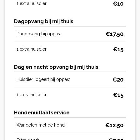
€
10
1 extra huisdier:
Dagopvang bij mij thuis
€
17.50
Dagopvang bij oppas:
€
15
1 extra huisdier:
Dag en nacht opvang bij mij thuis
€
20
Huisdier logeert bij oppas:
€
15
1 extra huisdier:
Hondenuitlaatservice
€
12.50
Wandelen met de hond: