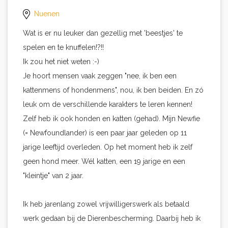
Nuenen
Wat is er nu leuker dan gezellig met 'beestjes' te
spelen en te knuffelen!?!!
Ik zou het niet weten :-)
Je hoort mensen vaak zeggen "nee, ik ben een
kattenmens of hondenmens", nou, ik ben beiden. En zó
leuk om de verschillende karakters te leren kennen!
Zelf heb ik ook honden en katten (gehad). Mijn Newfie
(= Newfoundlander) is een paar jaar geleden op 11
jarige leeftijd overleden. Op het moment heb ik zelf
geen hond meer. Wél katten, een 19 jarige en een
"kleintje" van 2 jaar.
Ik heb jarenlang zowel vrijwilligerswerk als betaald
werk gedaan bij de Dierenbescherming. Daarbij heb ik