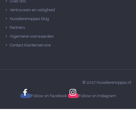
Over ons
Vertrouwen en veiligheid
Huisdierenoppas blog
Partners
Algemene voorwaarden
Contact klantenservice
© 2017 Huisdierenoppas.nl
Follow on
Facebook
Follow on
Instagram