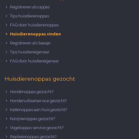
Registreren als oppas
Tips huisdierenoppas
FAQ door huisdierenoppas
Huisdierenoppas vinden
Registreren als baasje
Tips huisdiereigenaar
FAQ door huisdiereigenaar
Huisdierenoppas gezocht
Hondenoppas gezocht?
Hondenuitlaatservice gezocht?
Kattenoppas aan huis gezocht?
Konijnenoppas gezocht?
Vogeloppas service gezocht?
Reptielenoppas gezocht?