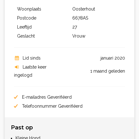
Woonplaats
Oosterhout
Postcode
6678AS
Leeftijd
27
Geslacht
Vrouw
Lid sinds
januari 2020
Laatste keer
1 maand geleden
ingelogd
E-mailadres Geverifiëerd
Telefoonnummer Geverifiëerd
Past op
Kleine Hond