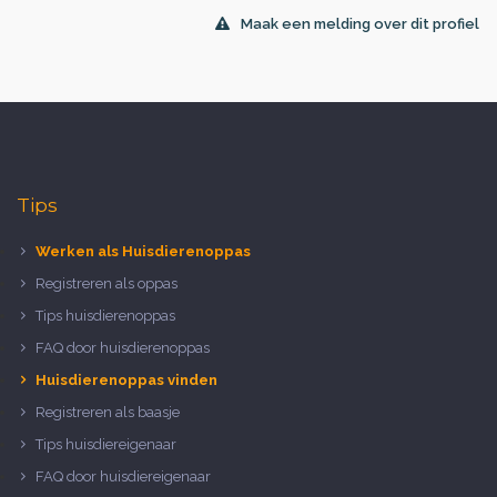
Maak een melding over dit profiel
Tips
Werken als Huisdierenoppas
Registreren als oppas
Tips huisdierenoppas
FAQ door huisdierenoppas
Huisdierenoppas vinden
Registreren als baasje
Tips huisdiereigenaar
FAQ door huisdiereigenaar