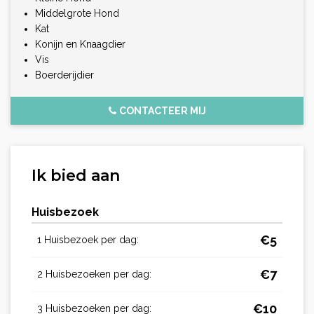
Middelgrote Hond
Kat
Konijn en Knaagdier
Vis
Boerderijdier
CONTACTEER MIJ
Ik bied aan
Huisbezoek
€
5
1 Huisbezoek per dag:
€
7
2 Huisbezoeken per dag:
€
10
3 Huisbezoeken per dag: