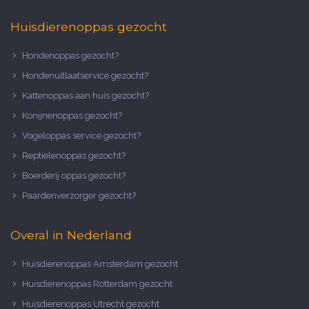
Huisdierenoppas gezocht
Hondenoppas gezocht?
Hondenuitlaatservice gezocht?
Kattenoppas aan huis gezocht?
Konijnenoppas gezocht?
Vogeloppas service gezocht?
Reptielenoppas gezocht?
Boerderij oppas gezocht?
Paardenverzorger gezocht?
Overal in Nederland
Huisdierenoppas Amsterdam gezocht
Huisdierenoppas Rotterdam gezocht
Huisdierenoppas Utrecht gezocht