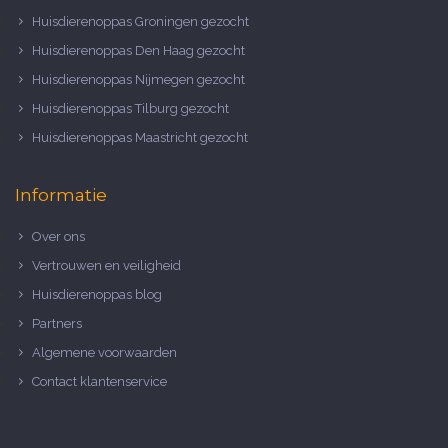
Huisdierenoppas Groningen gezocht
Huisdierenoppas Den Haag gezocht
Huisdierenoppas Nijmegen gezocht
Huisdierenoppas Tilburg gezocht
Huisdierenoppas Maastricht gezocht
Informatie
Over ons
Vertrouwen en veiligheid
Huisdierenoppas blog
Partners
Algemene voorwaarden
Contact klantenservice