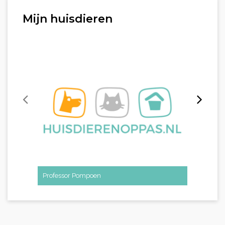
Mijn huisdieren
Professor Pompoen
Noa