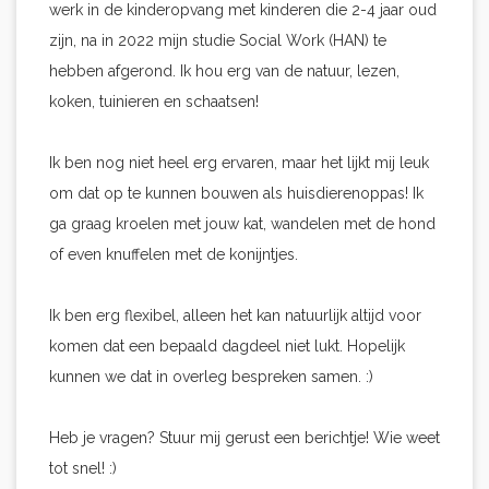
werk in de kinderopvang met kinderen die 2-4 jaar oud
zijn, na in 2022 mijn studie Social Work (HAN) te
hebben afgerond. Ik hou erg van de natuur, lezen,
koken, tuinieren en schaatsen!
Ik ben nog niet heel erg ervaren, maar het lijkt mij leuk
om dat op te kunnen bouwen als huisdierenoppas! Ik
ga graag kroelen met jouw kat, wandelen met de hond
of even knuffelen met de konijntjes.
Ik ben erg flexibel, alleen het kan natuurlijk altijd voor
komen dat een bepaald dagdeel niet lukt. Hopelijk
kunnen we dat in overleg bespreken samen. :)
Heb je vragen? Stuur mij gerust een berichtje! Wie weet
tot snel! :)