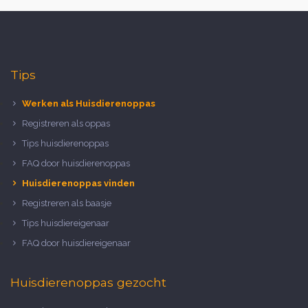
Tips
Werken als Huisdierenoppas
Registreren als oppas
Tips huisdierenoppas
FAQ door huisdierenoppas
Huisdierenoppas vinden
Registreren als baasje
Tips huisdiereigenaar
FAQ door huisdiereigenaar
Huisdierenoppas gezocht