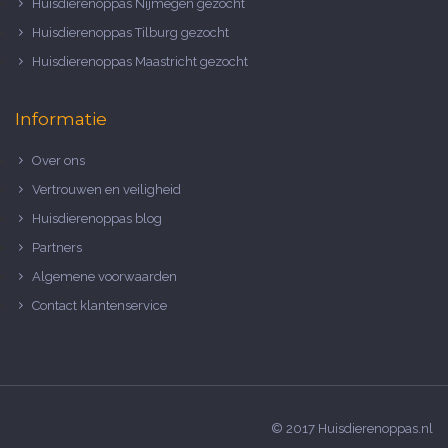
Huisdierenoppas Nijmegen gezocht
Huisdierenoppas Tilburg gezocht
Huisdierenoppas Maastricht gezocht
Informatie
Over ons
Vertrouwen en veiligheid
Huisdierenoppas blog
Partners
Algemene voorwaarden
Contact klantenservice
© 2017 Huisdierenoppas.nl