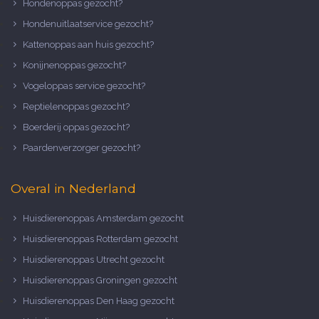
Hondenoppas gezocht?
Hondenuitlaatservice gezocht?
Kattenoppas aan huis gezocht?
Konijnenoppas gezocht?
Vogeloppas service gezocht?
Reptielenoppas gezocht?
Boerderij oppas gezocht?
Paardenverzorger gezocht?
Overal in Nederland
Huisdierenoppas Amsterdam gezocht
Huisdierenoppas Rotterdam gezocht
Huisdierenoppas Utrecht gezocht
Huisdierenoppas Groningen gezocht
Huisdierenoppas Den Haag gezocht