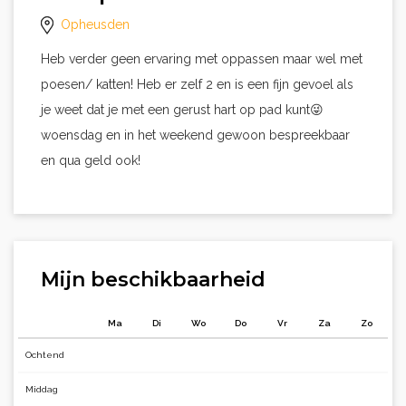
Opheusden
Heb verder geen ervaring met oppassen maar wel met
poesen/ katten! Heb er zelf 2 en is een fijn gevoel als
je weet dat je met een gerust hart op pad kunt😜
woensdag en in het weekend gewoon bespreekbaar
en qua geld ook!
Mijn beschikbaarheid
Ma
Di
Wo
Do
Vr
Za
Zo
Ochtend
Middag