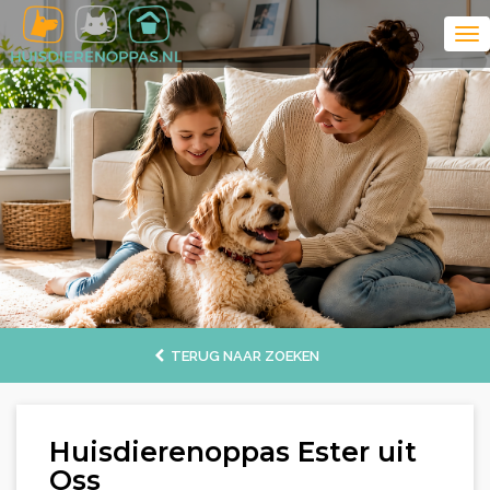
TERUG NAAR ZOEKEN
Huisdierenoppas Ester uit
Oss