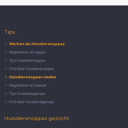
Tips
Werken als Huisdierenoppas
Registreren als oppas
Tips huisdierenoppas
FAQ door huisdierenoppas
Huisdierenoppas vinden
Registreren als baasje
Tips huisdiereigenaar
FAQ door huisdiereigenaar
Huisdierenoppas gezocht