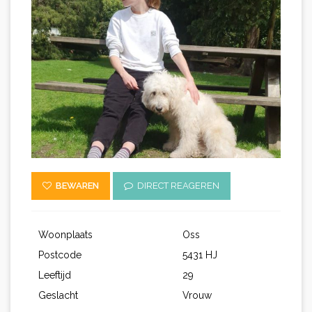
BEWAREN
DIRECT REAGEREN
Woonplaats
Oss
Postcode
5431 HJ
Leeftijd
29
Geslacht
Vrouw