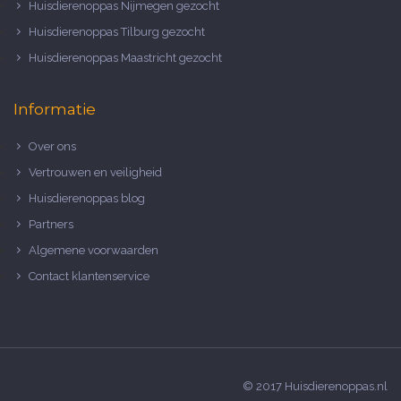
Huisdierenoppas Nijmegen gezocht
Huisdierenoppas Tilburg gezocht
Huisdierenoppas Maastricht gezocht
Informatie
Over ons
Vertrouwen en veiligheid
Huisdierenoppas blog
Partners
Algemene voorwaarden
Contact klantenservice
© 2017 Huisdierenoppas.nl