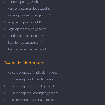
Hondenoppas gezocht?
Hondenuitlaatservice gezocht?
Kattenoppas aan huis gezocht?
Konijnenoppas gezocht?
Vogeloppas service gezocht?
Reptielenoppas gezocht?
Boerderij oppas gezocht?
Paardenverzorger gezocht?
Overal in Nederland
Huisdierenoppas Amsterdam gezocht
Huisdierenoppas Rotterdam gezocht
Huisdierenoppas Utrecht gezocht
Huisdierenoppas Groningen gezocht
Huisdierenoppas Den Haag gezocht