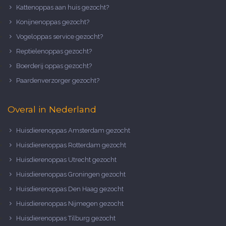
Kattenoppas aan huis gezocht?
Konijnenoppas gezocht?
Vogeloppas service gezocht?
Reptielenoppas gezocht?
Boerderij oppas gezocht?
Paardenverzorger gezocht?
Overal in Nederland
Huisdierenoppas Amsterdam gezocht
Huisdierenoppas Rotterdam gezocht
Huisdierenoppas Utrecht gezocht
Huisdierenoppas Groningen gezocht
Huisdierenoppas Den Haag gezocht
Huisdierenoppas Nijmegen gezocht
Huisdierenoppas Tilburg gezocht