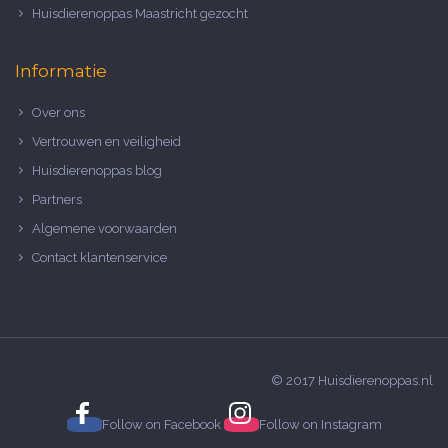
Huisdierenoppas Maastricht gezocht
Informatie
Over ons
Vertrouwen en veiligheid
Huisdierenoppas blog
Partners
Algemene voorwaarden
Contact klantenservice
© 2017 Huisdierenoppas.nl
Follow on
Facebook
Follow on
Instagram