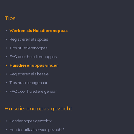
Tips
Werken als Huisdierenoppas
Registreren als oppas
Tips huisdierenoppas
FAQ door huisdierenoppas
Huisdierenoppas vinden
Registreren als baasje
Tips huisdiereigenaar
FAQ door huisdiereigenaar
Huisdierenoppas gezocht
Hondenoppas gezocht?
Hondenuitlaatservice gezocht?