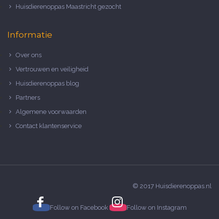
Huisdierenoppas Maastricht gezocht
Informatie
Over ons
Vertrouwen en veiligheid
Huisdierenoppas blog
Partners
Algemene voorwaarden
Contact klantenservice
© 2017 Huisdierenoppas.nl
Follow on
Facebook
Follow on
Instagram