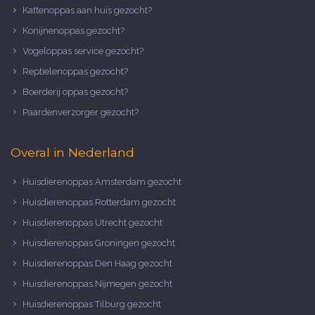
Kattenoppas aan huis gezocht?
Konijnenoppas gezocht?
Vogeloppas service gezocht?
Reptielenoppas gezocht?
Boerderij oppas gezocht?
Paardenverzorger gezocht?
Overal in Nederland
Huisdierenoppas Amsterdam gezocht
Huisdierenoppas Rotterdam gezocht
Huisdierenoppas Utrecht gezocht
Huisdierenoppas Groningen gezocht
Huisdierenoppas Den Haag gezocht
Huisdierenoppas Nijmegen gezocht
Huisdierenoppas Tilburg gezocht