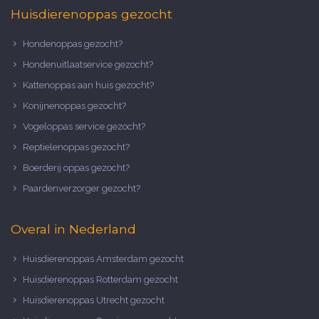
Huisdierenoppas gezocht
Hondenoppas gezocht?
Hondenuitlaatservice gezocht?
Kattenoppas aan huis gezocht?
Konijnenoppas gezocht?
Vogeloppas service gezocht?
Reptielenoppas gezocht?
Boerderij oppas gezocht?
Paardenverzorger gezocht?
Overal in Nederland
Huisdierenoppas Amsterdam gezocht
Huisdierenoppas Rotterdam gezocht
Huisdierenoppas Utrecht gezocht