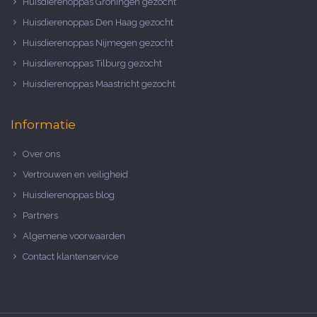
Huisdierenoppas Groningen gezocht
Huisdierenoppas Den Haag gezocht
Huisdierenoppas Nijmegen gezocht
Huisdierenoppas Tilburg gezocht
Huisdierenoppas Maastricht gezocht
Informatie
Over ons
Vertrouwen en veiligheid
Huisdierenoppas blog
Partners
Algemene voorwaarden
Contact klantenservice