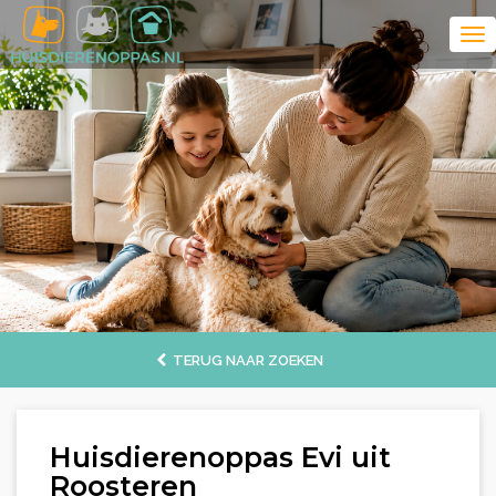
TERUG NAAR ZOEKEN
Huisdierenoppas Evi uit
Roosteren