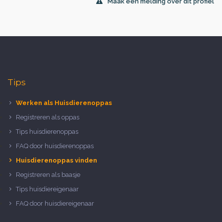
Maak een melding over dit profiel
Tips
Werken als Huisdierenoppas
Registreren als oppas
Tips huisdierenoppas
FAQ door huisdierenoppas
Huisdierenoppas vinden
Registreren als baasje
Tips huisdiereigenaar
FAQ door huisdiereigenaar