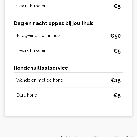
€
5
1 extra huisdier:
Dag en nacht oppas bij jou thuis
€
50
Ik logeer bij jou in huis:
€
5
1 extra huisdier:
Hondenuitlaatservice
€
15
Wandelen met de hond:
€
5
Extra hond: