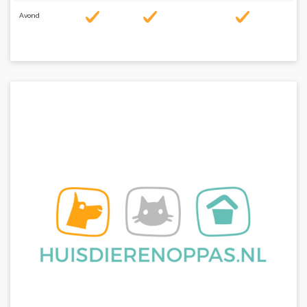
Avond