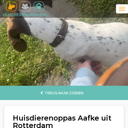
TERUG NAAR ZOEKEN
Huisdierenoppas Aafke uit
Rotterdam