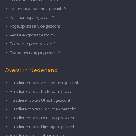
Kattenoppas aan huis gezocht?
Konijnenoppas gezocht?
Vogeloppas service gezocht?
Reptielenoppas gezocht?
Boerderij oppas gezocht?
Paardenverzorger gezocht?
Overal in Nederland
Huisdierenoppas Amsterdam gezocht
Huisdierenoppas Rotterdam gezocht
Huisdierenoppas Utrecht gezocht
Huisdierenoppas Groningen gezocht
Huisdierenoppas Den Haag gezocht
Huisdierenoppas Nijmegen gezocht
Huisdierenoppas Tilburg gezocht