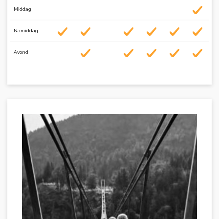
Middag
Namiddag
Avond