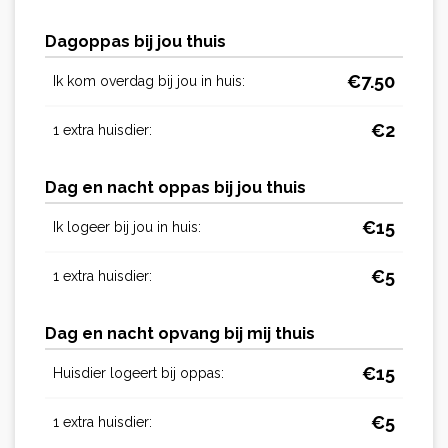
Dagoppas bij jou thuis
€
7.50
Ik kom overdag bij jou in huis:
€
2
1 extra huisdier:
Dag en nacht oppas bij jou thuis
€
15
Ik logeer bij jou in huis:
€
5
1 extra huisdier:
Dag en nacht opvang bij mij thuis
€
15
Huisdier logeert bij oppas:
€
5
1 extra huisdier: