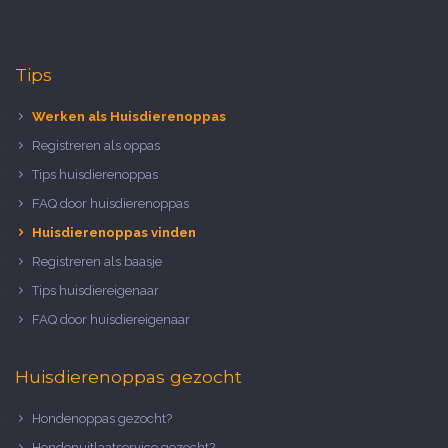
Tips
Werken als Huisdierenoppas
Registreren als oppas
Tips huisdierenoppas
FAQ door huisdierenoppas
Huisdierenoppas vinden
Registreren als baasje
Tips huisdiereigenaar
FAQ door huisdiereigenaar
Huisdierenoppas gezocht
Hondenoppas gezocht?
Hondenuitlaatservice gezocht?