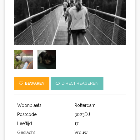
BEWAREN
DIRECT REAGEREN
Woonplaats
Rotterdam
Postcode
3023DJ
Leeftijd
17
Geslacht
Vrouw