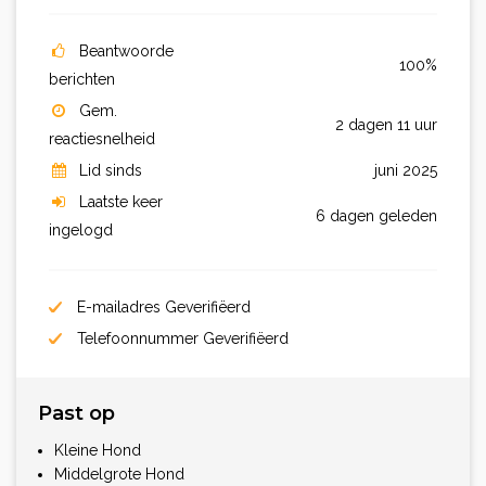
Beantwoorde
100%
berichten
Gem.
2 dagen 11 uur
reactiesnelheid
Lid sinds
juni 2025
Laatste keer
6 dagen geleden
ingelogd
E-mailadres Geverifiëerd
Telefoonnummer Geverifiëerd
Past op
Kleine Hond
Middelgrote Hond