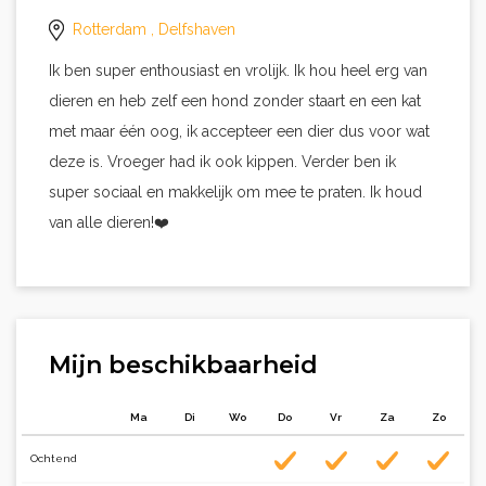
Rotterdam
, Delfshaven
Ik ben super enthousiast en vrolijk. Ik hou heel erg van
dieren en heb zelf een hond zonder staart en een kat
met maar één oog, ik accepteer een dier dus voor wat
deze is. Vroeger had ik ook kippen. Verder ben ik
super sociaal en makkelijk om mee te praten. Ik houd
van alle dieren!❤️
Mijn beschikbaarheid
Ma
Di
Wo
Do
Vr
Za
Zo
Ochtend