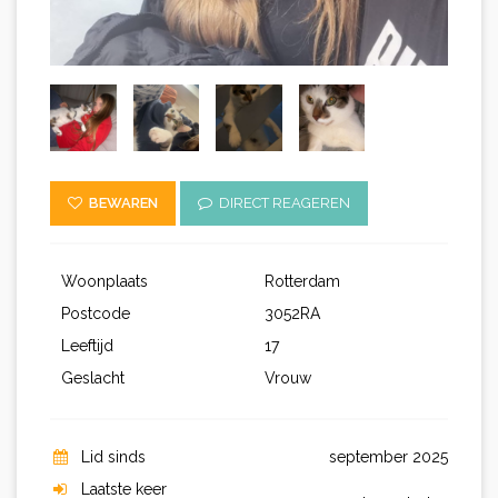
BEWAREN
DIRECT REAGEREN
Woonplaats
Rotterdam
Postcode
3052RA
Leeftijd
17
Geslacht
Vrouw
Lid sinds
september 2025
Laatste keer