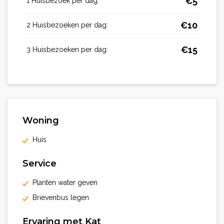
€
5
1 Huisbezoek per dag:
€
10
2 Huisbezoeken per dag:
€
15
3 Huisbezoeken per dag:
Woning
Huis
Service
Planten water geven
Brievenbus legen
Ervaring met Kat