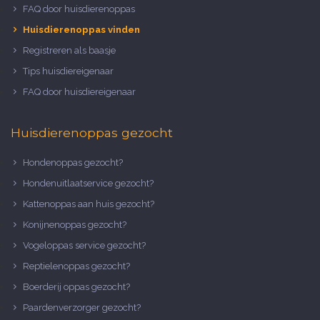
FAQ door huisdierenoppas
Huisdierenoppas vinden
Registreren als baasje
Tips huisdiereigenaar
FAQ door huisdiereigenaar
Huisdierenoppas gezocht
Hondenoppas gezocht?
Hondenuitlaatservice gezocht?
Kattenoppas aan huis gezocht?
Konijnenoppas gezocht?
Vogeloppas service gezocht?
Reptielenoppas gezocht?
Boerderij oppas gezocht?
Paardenverzorger gezocht?