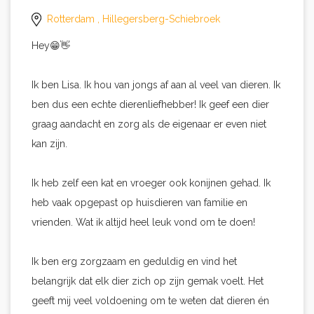
Rotterdam
, Hillegersberg-Schiebroek
Hey😁👋
Ik ben Lisa. Ik hou van jongs af aan al veel van dieren. Ik
ben dus een echte dierenliefhebber! Ik geef een dier
graag aandacht en zorg als de eigenaar er even niet
kan zijn.
Ik heb zelf een kat en vroeger ook konijnen gehad. Ik
heb vaak opgepast op huisdieren van familie en
vrienden. Wat ik altijd heel leuk vond om te doen!
Ik ben erg zorgzaam en geduldig en vind het
belangrijk dat elk dier zich op zijn gemak voelt. Het
geeft mij veel voldoening om te weten dat dieren én