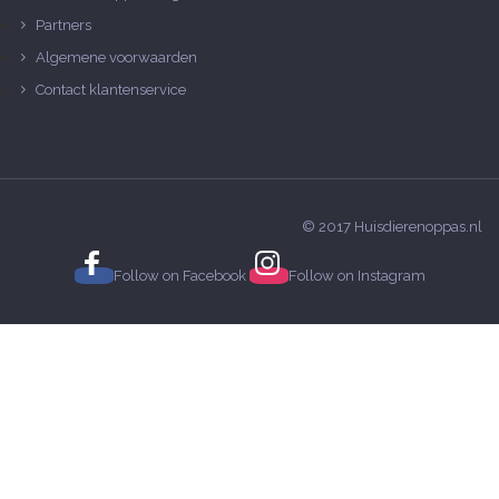
Partners
Algemene voorwaarden
Contact klantenservice
© 2017 Huisdierenoppas.nl
Follow on
Facebook
Follow on
Instagram