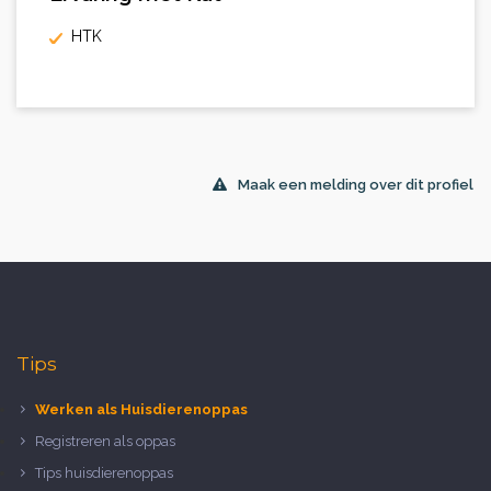
HTK
Maak een melding over dit profiel
Tips
Werken als Huisdierenoppas
Registreren als oppas
Tips huisdierenoppas