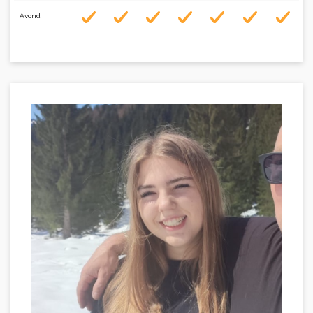
Avond