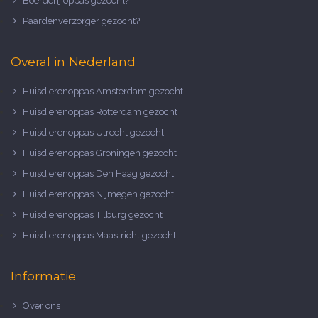
Boerderij oppas gezocht?
Paardenverzorger gezocht?
Overal in Nederland
Huisdierenoppas Amsterdam gezocht
Huisdierenoppas Rotterdam gezocht
Huisdierenoppas Utrecht gezocht
Huisdierenoppas Groningen gezocht
Huisdierenoppas Den Haag gezocht
Huisdierenoppas Nijmegen gezocht
Huisdierenoppas Tilburg gezocht
Huisdierenoppas Maastricht gezocht
Informatie
Over ons