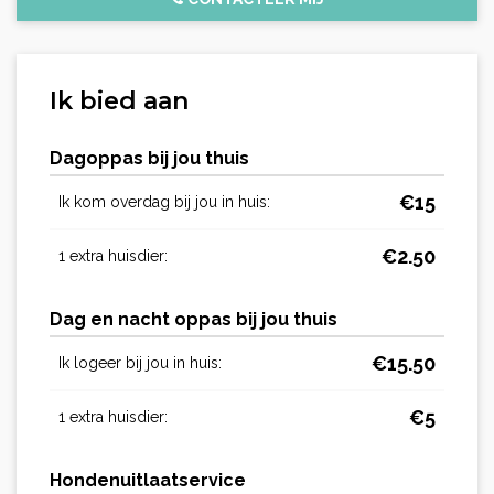
Ik bied aan
Dagoppas bij jou thuis
€
15
Ik kom overdag bij jou in huis:
€
2.50
1 extra huisdier:
Dag en nacht oppas bij jou thuis
€
15.50
Ik logeer bij jou in huis:
€
5
1 extra huisdier:
Hondenuitlaatservice