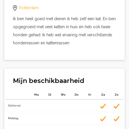
Rotterdam
Ik ben heel goed met dieren ik heb zelf een kat. En ben
opgegroeid met veel katten in huis en heb ook twee
honden gehad. Ik heb wel ervaring met verschillende
hondenrassen en kattenrassen
Mijn beschikbaarheid
Ma
Di
Wo
Do
Vr
Za
Zo
Ochtend
Middag