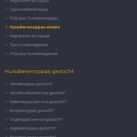
Registreren als oppas
Tips huisdierenoppas
FAQ door huisdierenoppas
Huisdierenoppas vinden
Registreren als baasje
Tips huisdiereigenaar
FAQ door huisdiereigenaar
Huisdierenoppas gezocht
Hondenoppas gezocht?
Hondenuitlaatservice gezocht?
Kattenoppas aan huis gezocht?
Konijnenoppas gezocht?
Vogeloppas service gezocht?
Reptielenoppas gezocht?