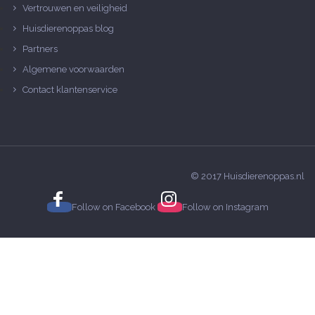
Vertrouwen en veiligheid
Huisdierenoppas blog
Partners
Algemene voorwaarden
Contact klantenservice
© 2017 Huisdierenoppas.nl
Follow on
Facebook
Follow on
Instagram