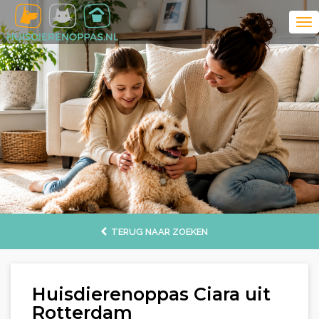
TERUG NAAR ZOEKEN
Huisdierenoppas Ciara uit
Rotterdam