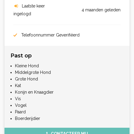
Laatste keer
4 maanden geleden
ingelogd
Telefoonnummer Geverifiëerd
Past op
Kleine Hond
Middelgrote Hond
Grote Hond
Kat
Konijn en Knaagdier
Vis
Vogel
Paard
Boerderijdier
CONTACTEER MIJ