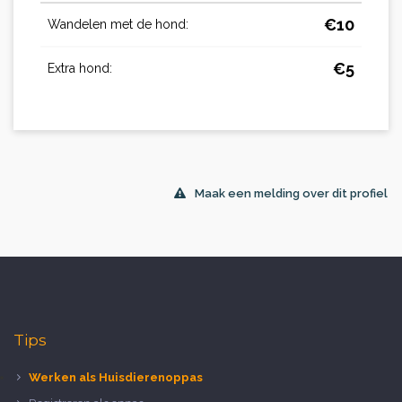
€
10
Wandelen met de hond:
€
5
Extra hond:
Maak een melding over dit profiel
Tips
Werken als Huisdierenoppas