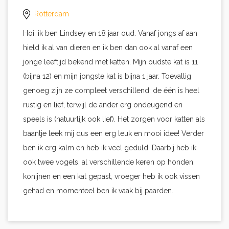
Rotterdam
Hoi, ik ben Lindsey en 18 jaar oud. Vanaf jongs af aan
hield ik al van dieren en ik ben dan ook al vanaf een
jonge leeftijd bekend met katten. Mijn oudste kat is 11
(bijna 12) en mijn jongste kat is bijna 1 jaar. Toevallig
genoeg zijn ze compleet verschillend: de één is heel
rustig en lief, terwijl de ander erg ondeugend en
speels is (natuurlijk ook lief). Het zorgen voor katten als
baantje leek mij dus een erg leuk en mooi idee! Verder
ben ik erg kalm en heb ik veel geduld. Daarbij heb ik
ook twee vogels, al verschillende keren op honden,
konijnen en een kat gepast, vroeger heb ik ook vissen
gehad en momenteel ben ik vaak bij paarden.