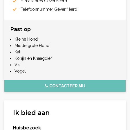
E-mailadres Geverifiëerd
Telefoonnummer Geverifiëerd
Past op
Kleine Hond
Middelgrote Hond
Kat
Konijn en Knaagdier
Vis
Vogel
CONTACTEER MIJ
Ik bied aan
Huisbezoek