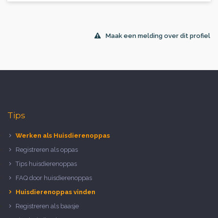
Maak een melding over dit profiel
Tips
Werken als Huisdierenoppas
Registreren als oppas
Tips huisdierenoppas
FAQ door huisdierenoppas
Huisdierenoppas vinden
Registreren als baasje