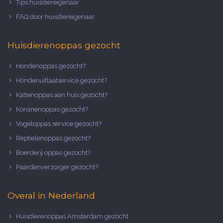
Tips huisdiereigenaar
FAQ door huisdiereigenaar
Huisdierenoppas gezocht
Hondenoppas gezocht?
Hondenuitlaatservice gezocht?
Kattenoppas aan huis gezocht?
Konijnenoppas gezocht?
Vogeloppas service gezocht?
Reptielenoppas gezocht?
Boerderij oppas gezocht?
Paardenverzorger gezocht?
Overal in Nederland
Huisdierenoppas Amsterdam gezocht