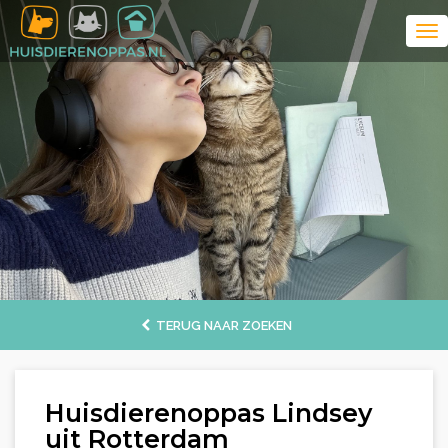
TERUG NAAR ZOEKEN
Huisdierenoppas Lindsey
uit Rotterdam