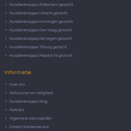
Huisdierenoppas Rotterdam gezocht
Huisdierenoppas Utrecht gezocht
Huisdierenoppas Groningen gezocht
Huisdierenoppas Den Haag gezocht
Huisdierenoppas Nijmegen gezocht
Huisdierenoppas Tilburg gezocht
Huisdierenoppas Maastricht gezocht
Informatie
Over ons
Vertrouwen en veiligheid
Huisdierenoppas blog
Partners
Algemene voorwaarden
Contact klantenservice