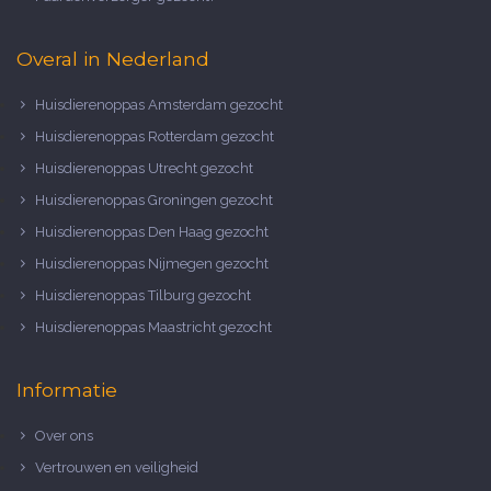
Overal in Nederland
Huisdierenoppas Amsterdam gezocht
Huisdierenoppas Rotterdam gezocht
Huisdierenoppas Utrecht gezocht
Huisdierenoppas Groningen gezocht
Huisdierenoppas Den Haag gezocht
Huisdierenoppas Nijmegen gezocht
Huisdierenoppas Tilburg gezocht
Huisdierenoppas Maastricht gezocht
Informatie
Over ons
Vertrouwen en veiligheid