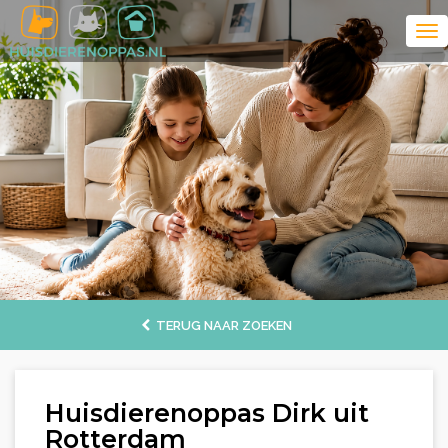
TERUG NAAR ZOEKEN
Huisdierenoppas Dirk uit
Rotterdam