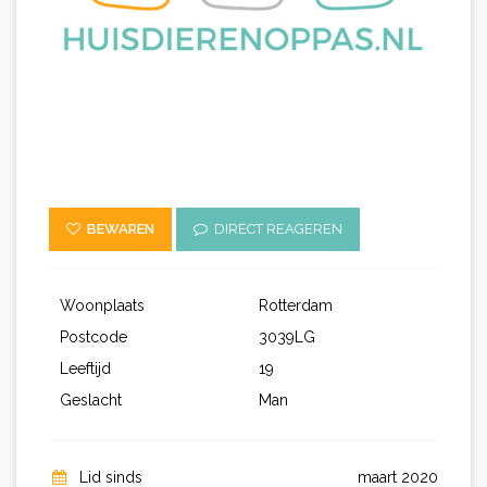
BEWAREN
DIRECT REAGEREN
Woonplaats
Rotterdam
Postcode
3039LG
Leeftijd
19
Geslacht
Man
Lid sinds
maart 2020