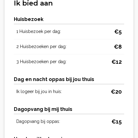
Ik bied aan
Huisbezoek
€
5
1 Huisbezoek per dag:
€
8
2 Huisbezoeken per dag:
€
12
3 Huisbezoeken per dag:
Dag en nacht oppas bij jou thuis
€
20
Ik logeer bij jou in huis:
Dagopvang bij mij thuis
€
15
Dagopvang bij oppas: