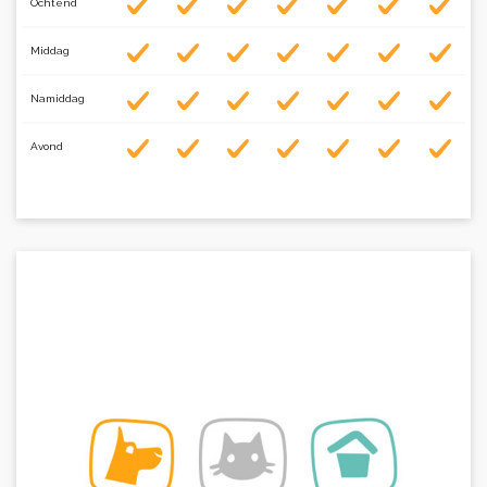
Ochtend
Middag
Namiddag
Avond