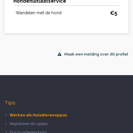
Hondenuitlaatservice
€
5
Wandelen met de hond:
Maak een melding over dit profiel
Tips
Werken als Huisdierenoppas
Registreren als oppas
Tips huisdierenoppas