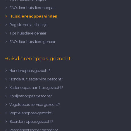
FAQ door huisdierenoppas
Huisdierenoppas vinden
Registreren als baasje
Tips huisdiereigenaar
FAQ door huisdiereigenaar
Huisdierenoppas gezocht
Hondenoppas gezocht?
Hondenuitlaatservice gezocht?
Kattenoppas aan huis gezocht?
Konijnenoppas gezocht?
Vogeloppas service gezocht?
Reptielenoppas gezocht?
Boerderij oppas gezocht?
Paardenverzorger gezocht?