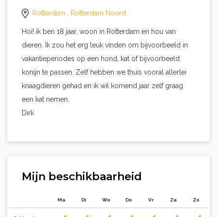
Rotterdam
, Rotterdam Noord
Hoi! ik ben 18 jaar, woon in Rotterdam en hou van
dieren. Ik zou het erg leuk vinden om bijvoorbeeld in
vakantieperiodes op een hond, kat of bijvoorbeeld
konijn te passen. Zelf hebben we thuis vooral allerlei
knaagdieren gehad en ik wil komend jaar zelf graag
een kat nemen.
Dirk
Mijn beschikbaarheid
Ma
Di
Wo
Do
Vr
Za
Zo