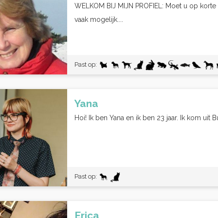
WELKOM BIJ MIJN PROFIEL: Moet u op korte t
vaak mogelijk....
Past op:
Yana
Hoi! Ik ben Yana en ik ben 23 jaar. Ik kom uit B
Past op:
Erica