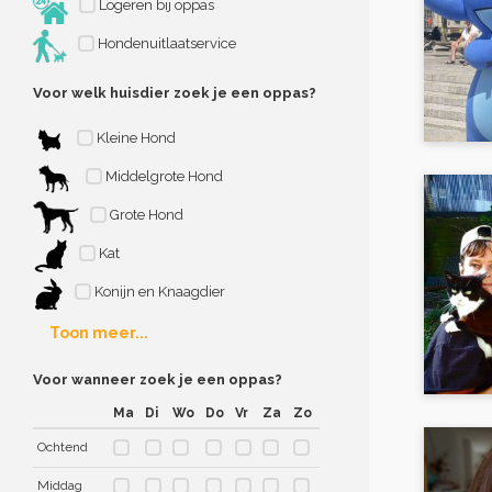
Logeren bij oppas
Hondenuitlaatservice
Voor welk huisdier zoek je een oppas?
Kleine Hond
Middelgrote Hond
Grote Hond
Kat
Konijn en Knaagdier
Toon meer...
Voor wanneer zoek je een oppas?
Ma
Di
Wo
Do
Vr
Za
Zo
Ochtend
Middag