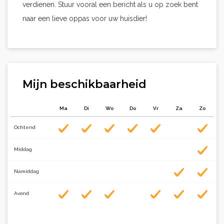
verdienen. Stuur vooral een bericht als u op zoek bent
naar een lieve oppas voor uw huisdier!
Mijn beschikbaarheid
Ma
Di
Wo
Do
Vr
Za
Zo
Ochtend
Middag
Namiddag
Avond