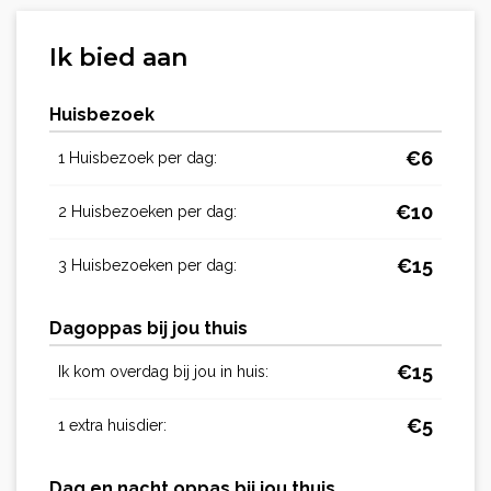
Ik bied aan
Huisbezoek
€
6
1 Huisbezoek per dag:
€
10
2 Huisbezoeken per dag:
€
15
3 Huisbezoeken per dag:
Dagoppas bij jou thuis
€
15
Ik kom overdag bij jou in huis:
€
5
1 extra huisdier:
Dag en nacht oppas bij jou thuis