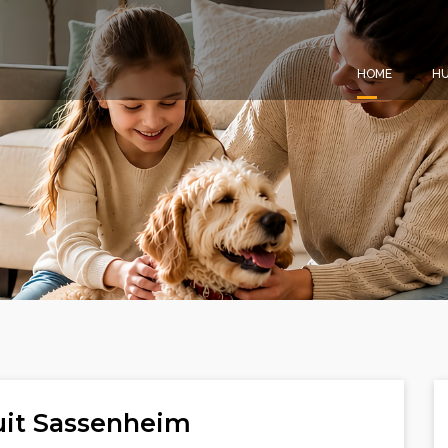
HOME
HU
uit Sassenheim