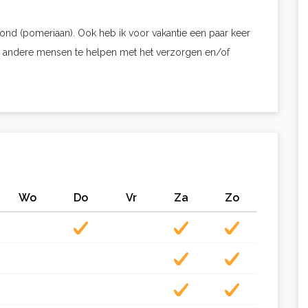
ond (pomeriaan). Ook heb ik voor vakantie een paar keer
 om andere mensen te helpen met het verzorgen en/of
Wo
Do
Vr
Za
Zo