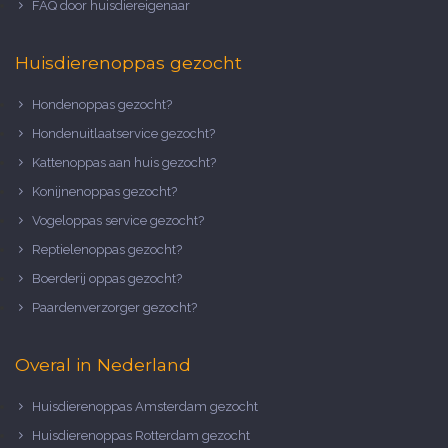
FAQ door huisdiereigenaar
Huisdierenoppas gezocht
Hondenoppas gezocht?
Hondenuitlaatservice gezocht?
Kattenoppas aan huis gezocht?
Konijnenoppas gezocht?
Vogeloppas service gezocht?
Reptielenoppas gezocht?
Boerderij oppas gezocht?
Paardenverzorger gezocht?
Overal in Nederland
Huisdierenoppas Amsterdam gezocht
Huisdierenoppas Rotterdam gezocht