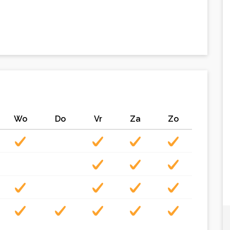
Wo
Do
Vr
Za
Zo