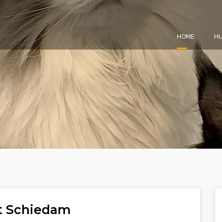
HOME
HU
it Schiedam