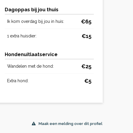
Dagoppas bij jou thuis
€65
Ik kom overdag bij jou in huis:
€15
1 extra huisdier:
Hondenuitlaatservice
€25
Wandelen met de hond:
€5
Extra hond:
Maak een melding over dit profiel