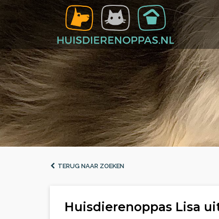
TERUG NAAR ZOEKEN
Huisdierenoppas Lisa u