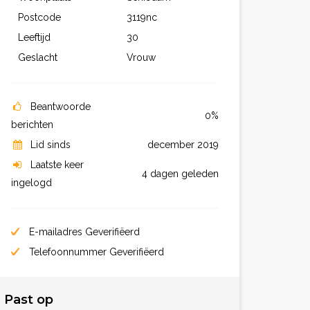
Postcode
3119nc
Leeftijd
30
Geslacht
Vrouw
Beantwoorde
0%
berichten
Lid sinds
december 2019
Laatste keer
4 dagen geleden
ingelogd
E-mailadres Geverifiëerd
Telefoonnummer Geverifiëerd
Past op