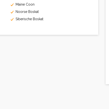
Maine Coon
Noorse Boskat
Siberische Boskat