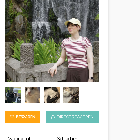
BEWAREN
DIRECT REAGEREN
Woonplaats
Schiedam