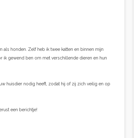
n als honden. Zelf heb ik twee katten en binnen mijn
oor ik gewend ben om met verschillende dieren en hun
huisdier nodig heeft, zodat hij of zij zich veilig en op
rust een berichtje!