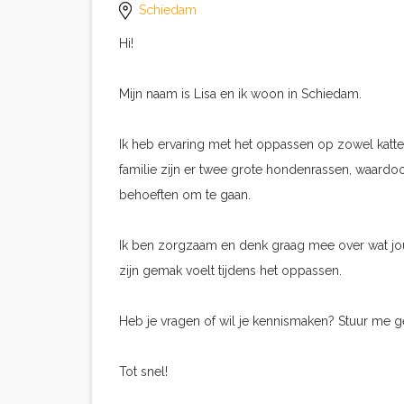
Schiedam
Hi!
Mijn naam is Lisa en ik woon in Schiedam.
Ik heb ervaring met het oppassen op zowel katte
familie zijn er twee grote hondenrassen, waard
behoeften om te gaan.
Ik ben zorgzaam en denk graag mee over wat jouw 
zijn gemak voelt tijdens het oppassen.
Heb je vragen of wil je kennismaken? Stuur me ge
Tot snel!