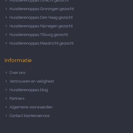
Huisdierenoppas Utrecht gezocht
Huisdierenoppas Groningen gezocht
Huisdierenoppas Den Haag gezocht
Huisdierenoppas Nijmegen gezocht
Huisdierenoppas Tilburg gezocht
Huisdierenoppas Maastricht gezocht
Informatie
Over ons
Vertrouwen en veiligheid
Huisdierenoppas blog
Partners
Algemene voorwaarden
Contact klantenservice