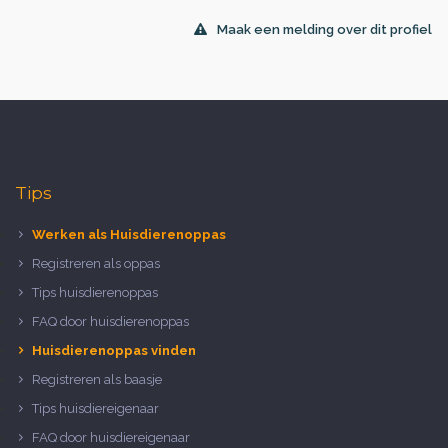
Maak een melding over dit profiel
Tips
Werken als Huisdierenoppas
Registreren als oppas
Tips huisdierenoppas
FAQ door huisdierenoppas
Huisdierenoppas vinden
Registreren als baasje
Tips huisdiereigenaar
FAQ door huisdiereigenaar