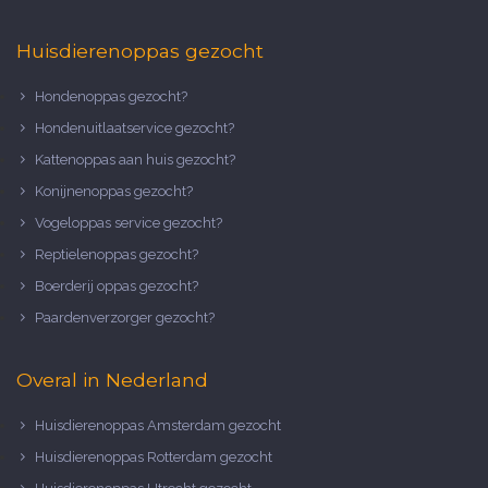
Huisdierenoppas gezocht
Hondenoppas gezocht?
Hondenuitlaatservice gezocht?
Kattenoppas aan huis gezocht?
Konijnenoppas gezocht?
Vogeloppas service gezocht?
Reptielenoppas gezocht?
Boerderij oppas gezocht?
Paardenverzorger gezocht?
Overal in Nederland
Huisdierenoppas Amsterdam gezocht
Huisdierenoppas Rotterdam gezocht