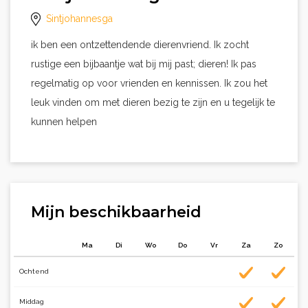
Sintjohannesga
ik ben een ontzettendende dierenvriend. Ik zocht
rustige een bijbaantje wat bij mij past; dieren! Ik pas
regelmatig op voor vrienden en kennissen. Ik zou het
leuk vinden om met dieren bezig te zijn en u tegelijk te
kunnen helpen
Mijn beschikbaarheid
Ma
Di
Wo
Do
Vr
Za
Zo
Ochtend
Middag