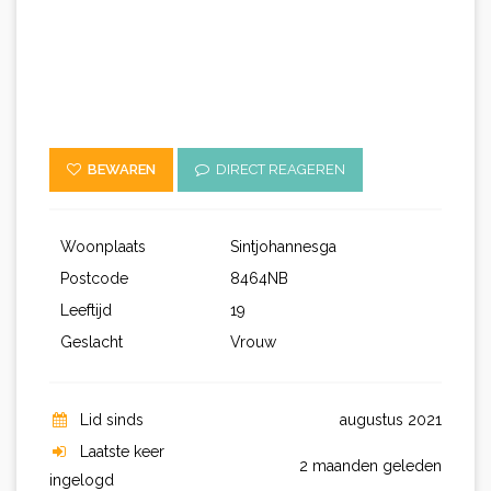
BEWAREN
DIRECT REAGEREN
Woonplaats
Sintjohannesga
Postcode
8464NB
Leeftijd
19
Geslacht
Vrouw
Lid sinds
augustus 2021
Laatste keer
2 maanden geleden
ingelogd