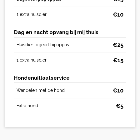
€
10
1 extra huisdier:
Dag en nacht opvang bij mij thuis
€
25
Huisdier logeert bij oppas:
€
15
1 extra huisdier:
Hondenuitlaatservice
€
10
Wandelen met de hond:
€
5
Extra hond: