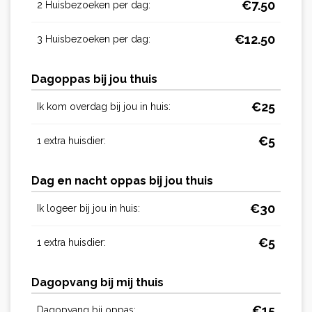
€
7.50
2 Huisbezoeken per dag:
€
12.50
3 Huisbezoeken per dag:
Dagoppas bij jou thuis
€
25
Ik kom overdag bij jou in huis:
€
5
1 extra huisdier:
Dag en nacht oppas bij jou thuis
€
30
Ik logeer bij jou in huis:
€
5
1 extra huisdier:
Dagopvang bij mij thuis
€
15
Dagopvang bij oppas: