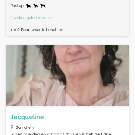
Past op:
2 weken geleden actief
100% Beantwoorde berichten
Jacqueline
Gorinchem
Ik ben overdag en s avonds thuis en ik heb zelf drie