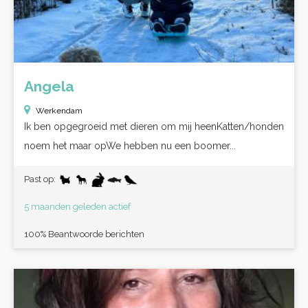
Angela
Werkendam
Ik ben opgegroeid met dieren om mij heenKatten/honden
noem het maar opWe hebben nu een boomer...
Past op:
5 maanden geleden actief
100% Beantwoorde berichten