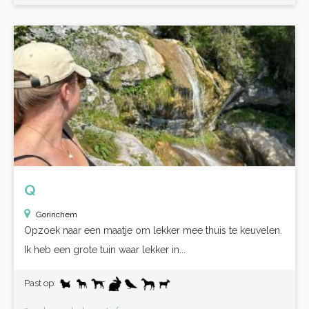
Q
Gorinchem
Opzoek naar een maatje om lekker mee thuis te keuvelen.
Ik heb een grote tuin waar lekker in...
Past op: