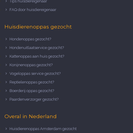
Tips huisdiereigenaar
FAQ door huisdiereigenaar
Huisdierenoppas gezocht
Hondenoppas gezocht?
Hondenuitlaatservice gezocht?
Kattenoppas aan huis gezocht?
Konijnenoppas gezocht?
Vogeloppas service gezocht?
Reptielenoppas gezocht?
Boerderij oppas gezocht?
Paardenverzorger gezocht?
Overal in Nederland
Huisdierenoppas Amsterdam gezocht