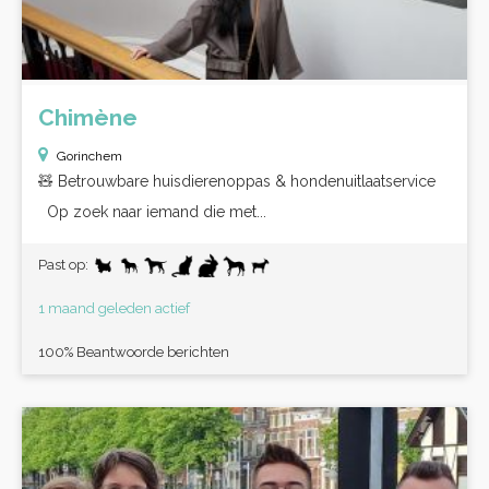
Chimène
Gorinchem
🧸 Betrouwbare huisdierenoppas & hondenuitlaatservice
Op zoek naar iemand die met...
Past op:
1 maand geleden actief
100% Beantwoorde berichten