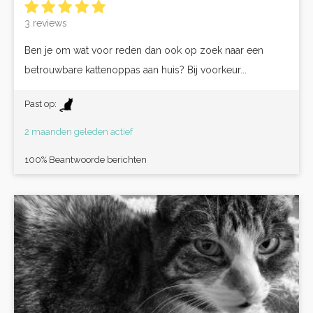
3 reviews
Ben je om wat voor reden dan ook op zoek naar een
betrouwbare kattenoppas aan huis? Bij voorkeur...
Past op:
2 maanden geleden actief
100% Beantwoorde berichten