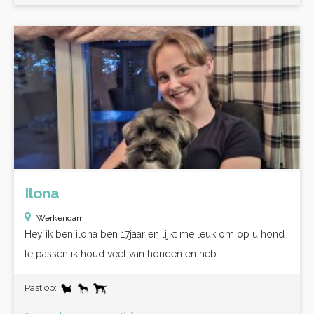
Ilona
Werkendam
Hey ik ben ilona ben 17jaar en lijkt me leuk om op u hond
te passen ik houd veel van honden en heb...
Past op: