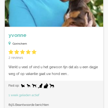
yvonne
Gorinchem
2 reviews
Werkt u veel of vind u het gewoon fijn dat als u een dagje
weg of op vakantie gaat uw hond een...
Past op:
1 week geleden actief
89% Beantwoorde berichten