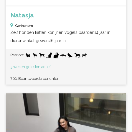
Natasja
Gorinchem
Zelf honden katten konijnen vogels paarden14 jaar in
dierenwinkel gewerkt6 jaar in...
Past op:
3 weken geleden actief
70% Beantwoorde berichten