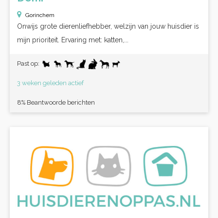
Gorinchem
Onwijs grote dierenliefhebber, welzijn van jouw huisdier is
mijn prioriteit. Ervaring met: katten,...
Past op:
3 weken geleden actief
8% Beantwoorde berichten