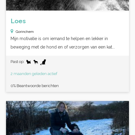
Loes
Gorinchem
Mijn motivatie is om iemand te helpen en lekker in
beweging met de hond en of verzorgen van een kat...
Past op:
2 maanden geleden actief
0% Beantwoorde berichten