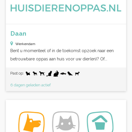
Daan
Werkendam
Bent u momenteel of in de toekomst opzoek naar een
betrouwbare oppas aan huis voor uw dier(en)? Of...
Past op:
6 dagen geleden actief