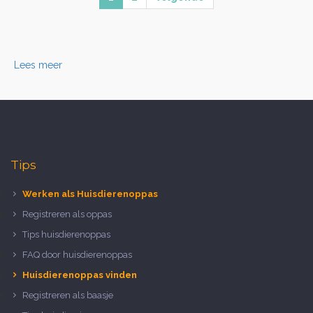
Lees meer
Tips
Werken als Huisdierenoppas
Registreren als oppas
Tips huisdierenoppas
FAQ door huisdierenoppas
Huisdierenoppas vinden
Registreren als baasje