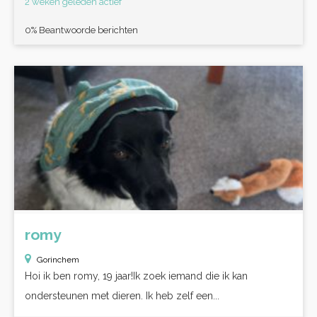
2 weken geleden actief
0% Beantwoorde berichten
romy
Gorinchem
Hoi ik ben romy, 19 jaar!Ik zoek iemand die ik kan
ondersteunen met dieren. Ik heb zelf een...