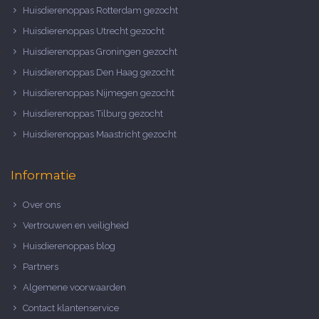
Huisdierenoppas Rotterdam gezocht
Huisdierenoppas Utrecht gezocht
Huisdierenoppas Groningen gezocht
Huisdierenoppas Den Haag gezocht
Huisdierenoppas Nijmegen gezocht
Huisdierenoppas Tilburg gezocht
Huisdierenoppas Maastricht gezocht
Informatie
Over ons
Vertrouwen en veiligheid
Huisdierenoppas blog
Partners
Algemene voorwaarden
Contact klantenservice