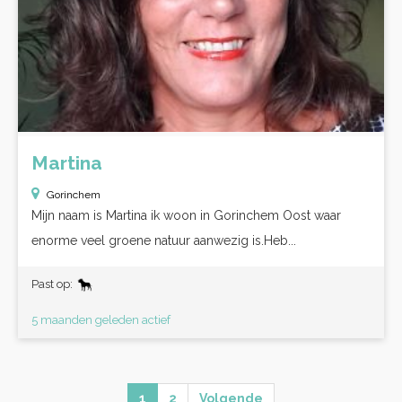
Martina
Gorinchem
Mijn naam is Martina ik woon in Gorinchem Oost waar
enorme veel groene natuur aanwezig is.Heb...
Past op:
5 maanden geleden actief
1
2
Volgende