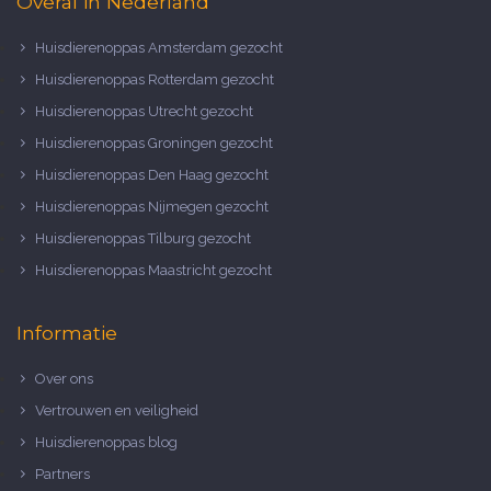
Overal in Nederland
Huisdierenoppas Amsterdam gezocht
Huisdierenoppas Rotterdam gezocht
Huisdierenoppas Utrecht gezocht
Huisdierenoppas Groningen gezocht
Huisdierenoppas Den Haag gezocht
Huisdierenoppas Nijmegen gezocht
Huisdierenoppas Tilburg gezocht
Huisdierenoppas Maastricht gezocht
Informatie
Over ons
Vertrouwen en veiligheid
Huisdierenoppas blog
Partners