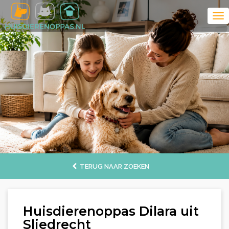
TERUG NAAR ZOEKEN
Huisdierenoppas Dilara uit
Sliedrecht