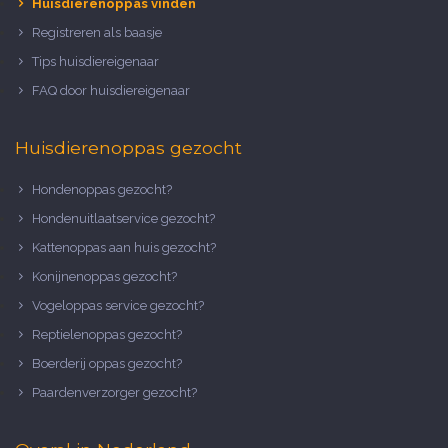
Huisdierenoppas vinden
Registreren als baasje
Tips huisdiereigenaar
FAQ door huisdiereigenaar
Huisdierenoppas gezocht
Hondenoppas gezocht?
Hondenuitlaatservice gezocht?
Kattenoppas aan huis gezocht?
Konijnenoppas gezocht?
Vogeloppas service gezocht?
Reptielenoppas gezocht?
Boerderij oppas gezocht?
Paardenverzorger gezocht?