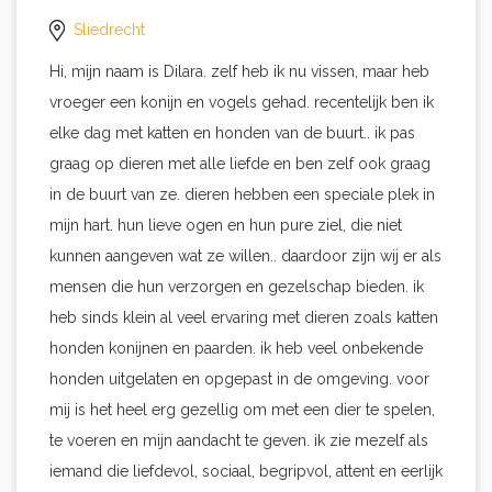
Sliedrecht
Hi, mijn naam is Dilara. zelf heb ik nu vissen, maar heb
vroeger een konijn en vogels gehad. recentelijk ben ik
elke dag met katten en honden van de buurt.. ik pas
graag op dieren met alle liefde en ben zelf ook graag
in de buurt van ze. dieren hebben een speciale plek in
mijn hart. hun lieve ogen en hun pure ziel, die niet
kunnen aangeven wat ze willen.. daardoor zijn wij er als
mensen die hun verzorgen en gezelschap bieden. ik
heb sinds klein al veel ervaring met dieren zoals katten
honden konijnen en paarden. ik heb veel onbekende
honden uitgelaten en opgepast in de omgeving. voor
mij is het heel erg gezellig om met een dier te spelen,
te voeren en mijn aandacht te geven. ik zie mezelf als
iemand die liefdevol, sociaal, begripvol, attent en eerlijk