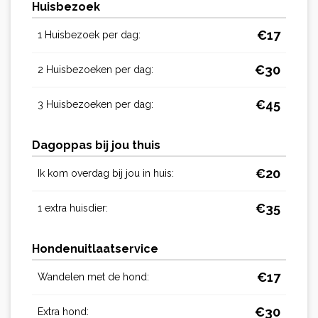
Huisbezoek
€
17
1 Huisbezoek per dag:
€
30
2 Huisbezoeken per dag:
€
45
3 Huisbezoeken per dag:
Dagoppas bij jou thuis
€
20
Ik kom overdag bij jou in huis:
€
35
1 extra huisdier:
Hondenuitlaatservice
€
17
Wandelen met de hond:
€
30
Extra hond: