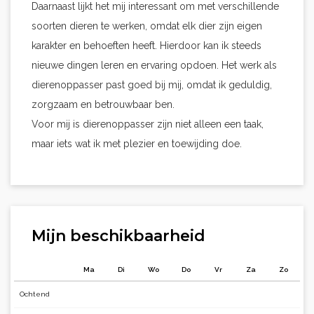
Daarnaast lijkt het mij interessant om met verschillende
soorten dieren te werken, omdat elk dier zijn eigen
karakter en behoeften heeft. Hierdoor kan ik steeds
nieuwe dingen leren en ervaring opdoen. Het werk als
dierenoppasser past goed bij mij, omdat ik geduldig,
zorgzaam en betrouwbaar ben.
Voor mij is dierenoppasser zijn niet alleen een taak,
maar iets wat ik met plezier en toewijding doe.
Mijn beschikbaarheid
Ma
Di
Wo
Do
Vr
Za
Zo
Ochtend