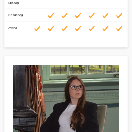
Middag
Namiddag
Avond