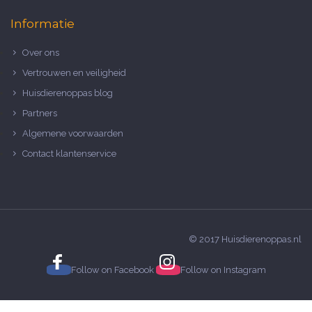
Informatie
Over ons
Vertrouwen en veiligheid
Huisdierenoppas blog
Partners
Algemene voorwaarden
Contact klantenservice
© 2017 Huisdierenoppas.nl
Follow on
Facebook
Follow on
Instagram