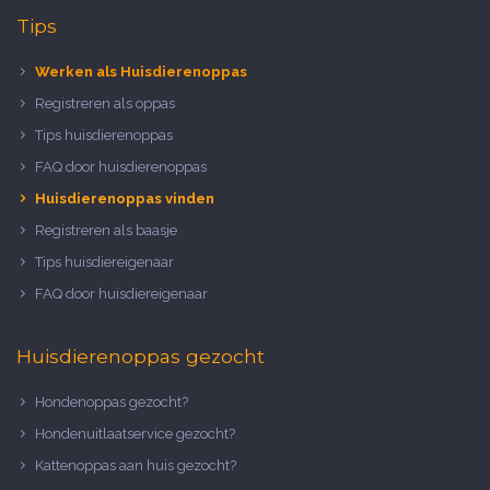
Tips
Werken als Huisdierenoppas
Registreren als oppas
Tips huisdierenoppas
FAQ door huisdierenoppas
Huisdierenoppas vinden
Registreren als baasje
Tips huisdiereigenaar
FAQ door huisdiereigenaar
Huisdierenoppas gezocht
Hondenoppas gezocht?
Hondenuitlaatservice gezocht?
Kattenoppas aan huis gezocht?