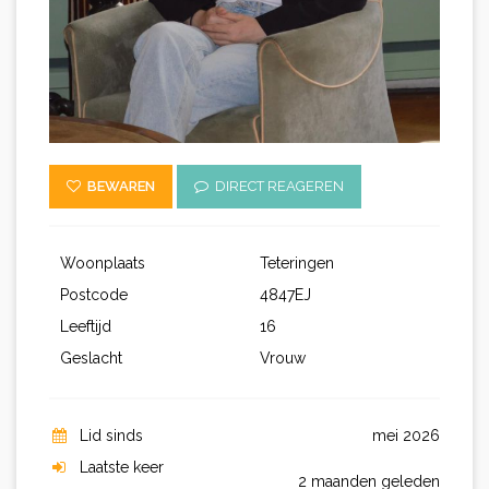
BEWAREN
DIRECT REAGEREN
Woonplaats
Teteringen
Postcode
4847EJ
Leeftijd
16
Geslacht
Vrouw
Lid sinds
mei 2026
Laatste keer
2 maanden geleden