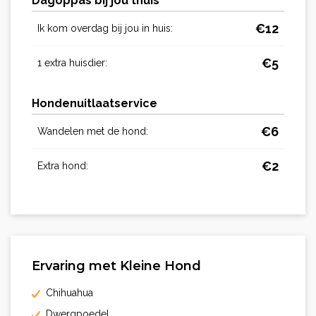
Dagoppas bij jou thuis
€
12
Ik kom overdag bij jou in huis:
€
5
1 extra huisdier:
Hondenuitlaatservice
€
6
Wandelen met de hond:
€
2
Extra hond:
Ervaring met Kleine Hond
Chihuahua
Dwergpoedel