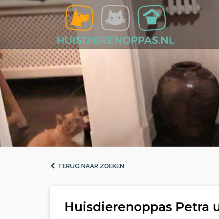
TERUG NAAR ZOEKEN
Huisdierenoppas Petra u