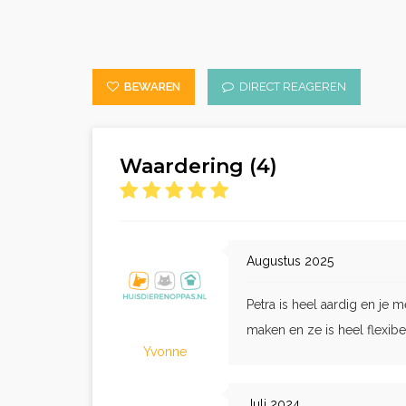
BEWAREN
DIRECT REAGEREN
Waardering (4)
Augustus 2025
Petra is heel aardig en je 
maken en ze is heel flexibe
Yvonne
Juli 2024