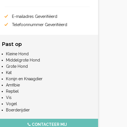
E-mailadres Geverifiëerd
Telefoonnummer Geverifiëerd
Past op
Kleine Hond
Middelgrote Hond
Grote Hond
Kat
Konijn en Knaagdier
Amfibie
Reptiel
Vis
Vogel
Boerderijdier
CONTACTEER MIJ