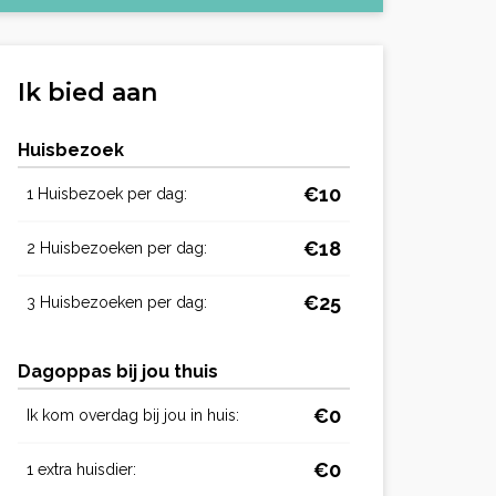
Ik bied aan
Huisbezoek
€10
1 Huisbezoek per dag:
€18
2 Huisbezoeken per dag:
€25
3 Huisbezoeken per dag:
Dagoppas bij jou thuis
€0
Ik kom overdag bij jou in huis:
€0
1 extra huisdier: