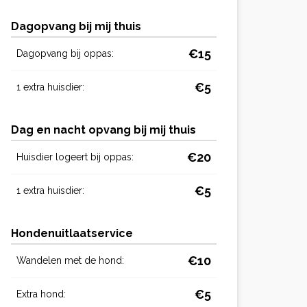
Dagopvang bij mij thuis
€15
Dagopvang bij oppas:
€5
1 extra huisdier:
Dag en nacht opvang bij mij thuis
€20
Huisdier logeert bij oppas:
€5
1 extra huisdier:
Hondenuitlaatservice
€10
Wandelen met de hond:
€5
Extra hond: