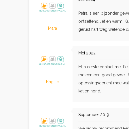
Petra is een bijzonder gew
ontzettend lief en warm. Ku
Mara
gerust hart weg wetende da
Mei 2022
Mijn eerste contact met Pet
meteen een goed gevoel. B
Brigitte
oplossingsgericht mee wat 
kat en hond.
September 2019
We highly recommend Petra!