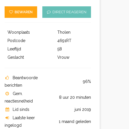
BEWAREN
DIRECT REAGEREN
Woonplaats
Tholen
Postcode
4691RT
Leeftijd
58
Geslacht
Vrouw
Beantwoorde
96%
berichten
Gem.
8 uur 20 minuten
reactiesnelheid
Lid sinds
juni 2019
Laatste keer
1 maand geleden
ingelogd