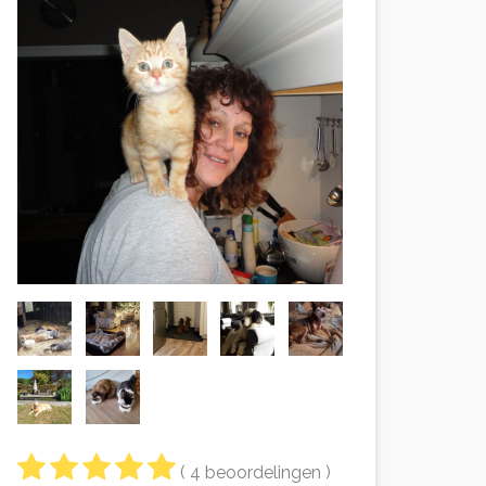
( 4 beoordelingen )