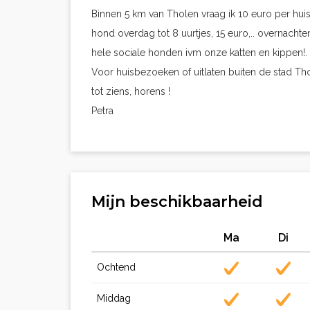
Binnen 5 km van Tholen vraag ik 10 euro per huis
hond overdag tot 8 uurtjes, 15 euro,.. overnacht
hele sociale honden ivm onze katten en kippen!.
Voor huisbezoeken of uitlaten buiten de stad Th
tot ziens, horens !
Petra
Mijn beschikbaarheid
Ma
Di
Ochtend
Middag