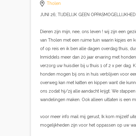
Tholen
JUNI 26; TIJDELIJK GEEN OPPASMOGELLIJKHED
Dieren zijn mijn, nee, ons leven ! wij zijn een 
van Tholen met een ruime tuin waarin kipjes en k
of op reis en ik ben alle dagen overdag thuis, du
Inmiddels meer dan 20 jaar ervaring met honden, ka
verzorg uw huisdier bij u thuis 1 of 2 x per dag
honden mogen bij ons in huis verblijven voor ee
overweg kan met katten en kippen want die kunnen 
ons zodat hij/zij alle aandacht krijgt. We stappen
wandelingen maken. Ook alleen uitlaten is een m
voor meer info mail mij gerust, Ik kom mijzelf u
mogelijkheden zijn voor het oppassen op uw waa