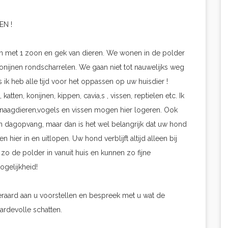
EN !
gezin met 1 zoon en gek van dieren. We wonen in de polder
onijnen rondscharrelen. We gaan niet tot nauwelijks weg
s ik heb alle tijd voor het oppassen op uw huisdier !
tten, konijnen, kippen, cavia,s , vissen, reptielen etc. Ik
. Knaagdieren,vogels en vissen mogen hier logeren. Ook
n dagopvang, maar dan is het wel belangrijk dat uw hond
hier in en uitlopen. Uw hond verblijft altijd alleen bij
 zo de polder in vanuit huis en kunnen zo fijne
ogelijkheid!
iteraard aan u voorstellen en bespreek met u wat de
rdevolle schatten.