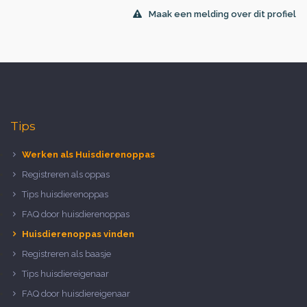
Maak een melding over dit profiel
Tips
Werken als Huisdierenoppas
Registreren als oppas
Tips huisdierenoppas
FAQ door huisdierenoppas
Huisdierenoppas vinden
Registreren als baasje
Tips huisdiereigenaar
FAQ door huisdiereigenaar