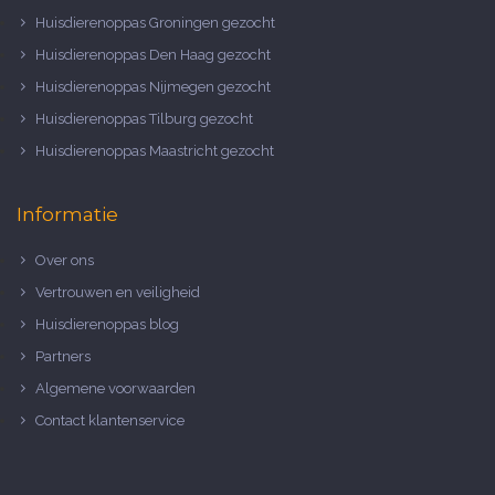
Huisdierenoppas Groningen gezocht
Huisdierenoppas Den Haag gezocht
Huisdierenoppas Nijmegen gezocht
Huisdierenoppas Tilburg gezocht
Huisdierenoppas Maastricht gezocht
Informatie
Over ons
Vertrouwen en veiligheid
Huisdierenoppas blog
Partners
Algemene voorwaarden
Contact klantenservice