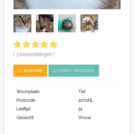
( 3 beoordelingen )
BEWAREN
DIRECT REAGEREN
Woonplaats
Tiel
Postcode
4001NL
Leeftijd
51
Geslacht
Vrouw