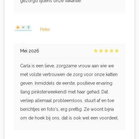
gezorgd tijdens onze vakantie.
Peter
Mei 2026
Carla is een lieve, zorgzame vrouw aan wie we
met volste vertrouwen de zorg voor onze katten
geven. Inmiddels de eerste, positieve ervaring
(lang pinksterweekend) met haar gehad. Dat
verliep allemaal probleemloos. stuurt af en toe
berichtjes en foto's, erg prettig. Ze woont bijna
om de hoek bij ons, dat is ook wel een voordeel.