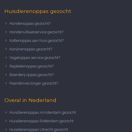
Huisdierenoppas gezocht
Hondenoppas gezocht?
Hondenuitlaatservice gezocht?
Kattenoppas aan huis gezocht?
Konijnenoppas gezocht?
Vogeloppas service gezocht?
Reptielenoppas gezocht?
Boerderij oppas gezocht?
Paardenverzorger gezocht?
Overal in Nederland
Huisdierenoppas Amsterdam gezocht
Huisdierenoppas Rotterdam gezocht
Huisdierenoppas Utrecht gezocht