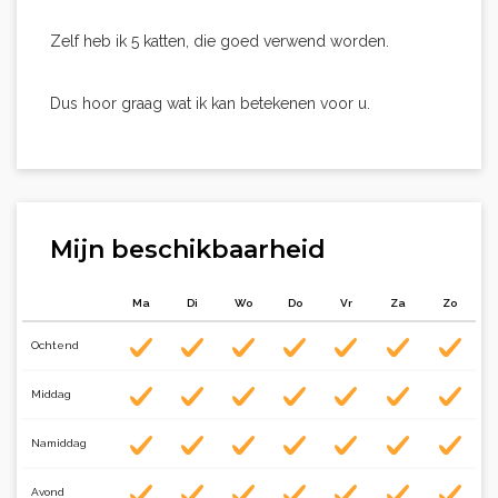
Zelf heb ik 5 katten, die goed verwend worden.
Dus hoor graag wat ik kan betekenen voor u.
Mijn beschikbaarheid
Ma
Di
Wo
Do
Vr
Za
Zo
Ochtend
Middag
Namiddag
Avond