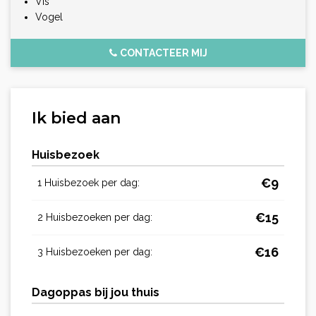
Vis
Vogel
CONTACTEER MIJ
Ik bied aan
Huisbezoek
€
9
1 Huisbezoek per dag:
€
15
2 Huisbezoeken per dag:
€
16
3 Huisbezoeken per dag:
Dagoppas bij jou thuis