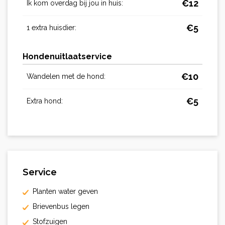
€
12
Ik kom overdag bij jou in huis:
€
5
1 extra huisdier:
Hondenuitlaatservice
€
10
Wandelen met de hond:
€
5
Extra hond:
Service
Planten water geven
Brievenbus legen
Stofzuigen