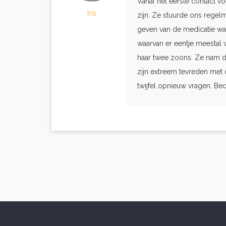
Vanaf het eerste contact 
Iris
zijn. Ze stuurde ons regelm
geven van de medicatie wa
waarvan er eentje meestal 
haar twee zoons. Ze nam d
zijn extreem tevreden met
twijfel opnieuw vragen. Be