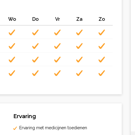
Wo
Do
Vr
Za
Zo
Ervaring
Ervaring met medicijnen toedienen