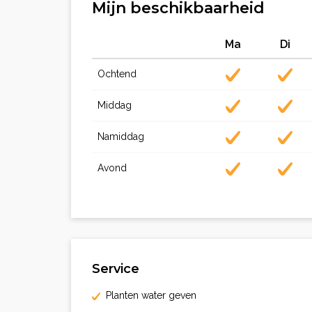
Mijn beschikbaarheid
Ma
Di
Ochtend
Middag
Namiddag
Avond
Service
Planten water geven