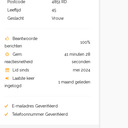
Postcode
4851 RD
Leeftijd
45
Geslacht
Vrouw
Beantwoorde
100%
berichten
Gem.
41 minuten 28
reactiesnelheid
seconden
Lid sinds
mei 2024
Laatste keer
1 maand geleden
ingelogd
E-mailadres Geverifiëerd
Telefoonnummer Geverifiëerd