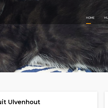
HOME
HU
uit Ulvenhout