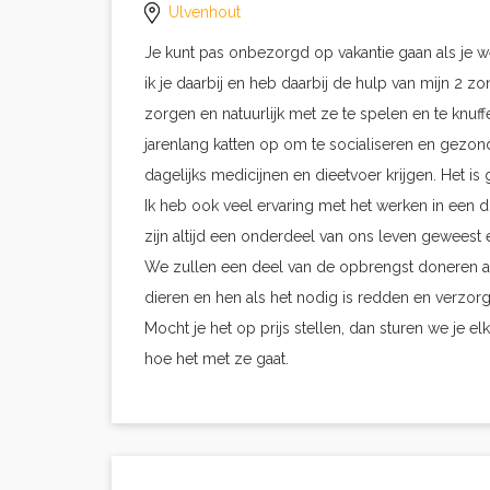
Ulvenhout
Je kunt pas onbezorgd op vakantie gaan als je 
ik je daarbij en heb daarbij de hulp van mijn 2 z
zorgen en natuurlijk met ze te spelen en te knuffel
jarenlang katten op om te socialiseren en gezon
dagelijks medicijnen en dieetvoer krijgen. Het i
Ik heb ook veel ervaring met het werken in een 
zijn altijd een onderdeel van ons leven geweest
We zullen een deel van de opbrengst doneren aa
dieren en hen als het nodig is redden en verzor
Mocht je het op prijs stellen, dan sturen we je e
hoe het met ze gaat.