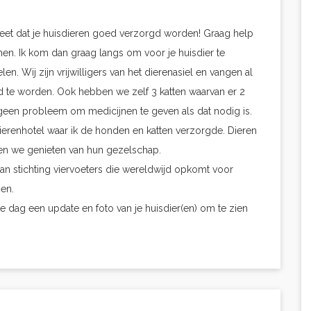
weet dat je huisdieren goed verzorgd worden! Graag help
onen. Ik kom dan graag langs om voor je huisdier te
en. Wij zijn vrijwilligers van het dierenasiel en vangen al
d te worden. Ook hebben we zelf 3 katten waarvan er 2
s geen probleem om medicijnen te geven als dat nodig is.
dierenhotel waar ik de honden en katten verzorgde. Dieren
 en we genieten van hun gezelschap.
n stichting viervoeters die wereldwijd opkomt voor
gen.
lke dag een update en foto van je huisdier(en) om te zien