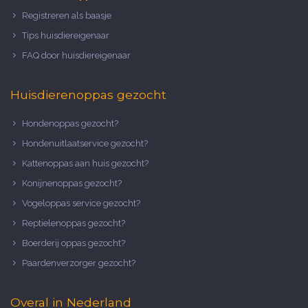
Registreren als baasje
Tips huisdiereigenaar
FAQ door huisdiereigenaar
Huisdierenoppas gezocht
Hondenoppas gezocht?
Hondenuitlaatservice gezocht?
Kattenoppas aan huis gezocht?
Konijnenoppas gezocht?
Vogeloppas service gezocht?
Reptielenoppas gezocht?
Boerderij oppas gezocht?
Paardenverzorger gezocht?
Overal in Nederland