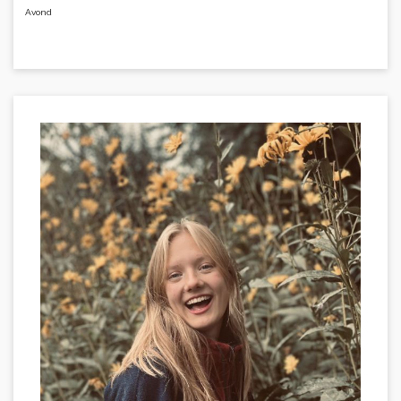
Avond