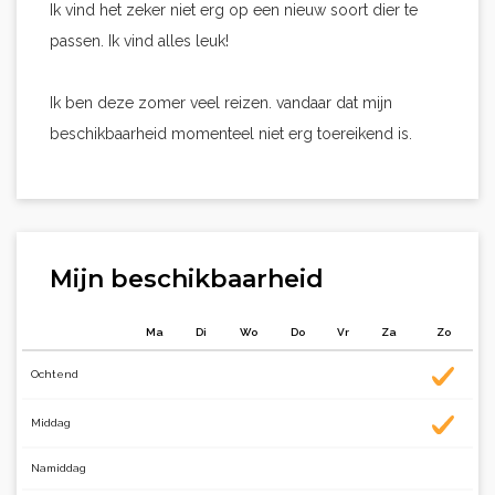
Ik vind het zeker niet erg op een nieuw soort dier te
passen. Ik vind alles leuk!
Ik ben deze zomer veel reizen. vandaar dat mijn
beschikbaarheid momenteel niet erg toereikend is.
Mijn beschikbaarheid
Ma
Di
Wo
Do
Vr
Za
Zo
Ochtend
Middag
Namiddag