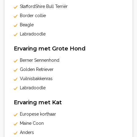
StaffordShire Bull Terriër
Border collie
Beagle
Labradoodle
Ervaring met Grote Hond
Berner Sennenhond
Golden Retriever
Vuilnisbakkenras
Labradoodle
Ervaring met Kat
Europese korthaar
Maine Coon
Anders