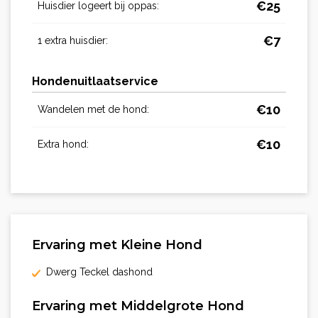
€
25
Huisdier logeert bij oppas:
€
7
1 extra huisdier:
Hondenuitlaatservice
€
10
Wandelen met de hond:
€
10
Extra hond:
Ervaring met Kleine Hond
Dwerg Teckel dashond
Ervaring met Middelgrote Hond