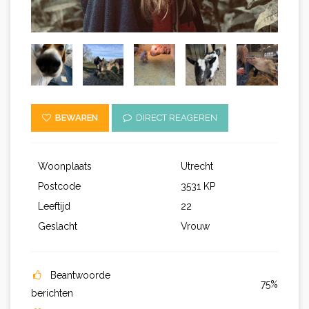
BEWAREN
DIRECT REAGEREN
Woonplaats
Utrecht
Postcode
3531 KP
Leeftijd
22
Geslacht
Vrouw
Beantwoorde
75%
berichten