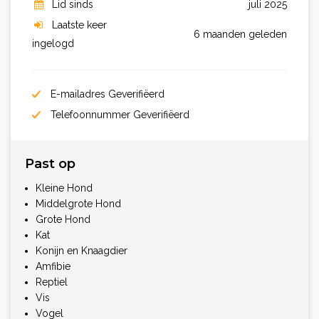
Lid sinds
juli 2025
Laatste keer
6 maanden geleden
ingelogd
E-mailadres Geverifiëerd
Telefoonnummer Geverifiëerd
Past op
Kleine Hond
Middelgrote Hond
Grote Hond
Kat
Konijn en Knaagdier
Amfibie
Reptiel
Vis
Vogel