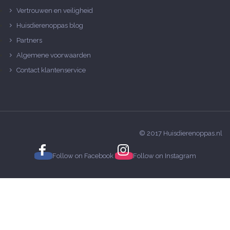
Vertrouwen en veiligheid
Huisdierenoppas blog
Partners
Algemene voorwaarden
Contact klantenservice
© 2017 Huisdierenoppas.nl
Follow on
Facebook
Follow on
Instagram