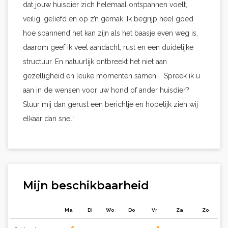
dat jouw huisdier zich helemaal ontspannen voelt,
veilig, geliefd en op z’n gemak. Ik begrijp heel goed
hoe spannend het kan zijn als het baasje even weg is,
daarom geef ik veel aandacht, rust en een duidelijke
structuur. En natuurlijk ontbreekt het niet aan
gezelligheid en leuke momenten samen! Spreek ik u
aan in de wensen voor uw hond of ander huisdier?
Stuur mij dan gerust een berichtje en hopelijk zien wij
elkaar dan snel!
Mijn beschikbaarheid
Ma
Di
Wo
Do
Vr
Za
Zo