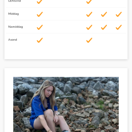
Ochtend
Middag
Namiddag
Avond