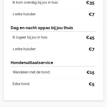
€
35
Ik kom overdag bij jou in huis:
€
7
1 extra huisdier:
Dag en nacht oppas bij jou thuis
€
45
Ik logeer bij jou in huis:
€
7
1 extra huisdier:
Hondenuitlaatservice
€
15
Wandelen met de hond:
€
5
Extra hond: