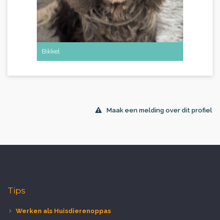
Bikkel
Maak een melding over dit profiel
Tips
Werken als Huisdierenoppas