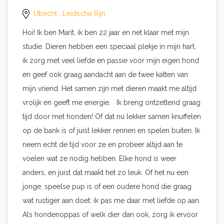
Utrecht
, Leidsche Rijn
Hoi! Ik ben Marit, ik ben 22 jaar en net klaar met mijn
studie. Dieren hebben een speciaal plekje in mijn hart,
ik zorg met veel liefde en passie voor mijn eigen hond
en geef ook graag aandacht aan de twee katten van
mijn vriend. Het samen zijn met dieren maakt me altijd
vrolijk en geeft me energie. Ik breng ontzettend graag
tijd door met honden! Of dat nu lekker samen knuffelen
op de bank is of juist lekker rennen en spelen buiten. Ik
neem echt de tijd voor ze en probeer altijd aan te
voelen wat ze nodig hebben. Elke hond is weer
anders, en juist dat maakt het zo leuk. Of het nu een
jonge, speelse pup is of een oudere hond die graag
wat rustiger aan doet: ik pas me daar met liefde op aan.
Als hondenoppas of welk dier dan ook, zorg ik ervoor