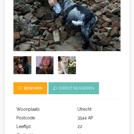
BEWAREN
DIRECT REAGEREN
Woonplaats
Utrecht
Postcode
3544 AP
Leeftijd
22