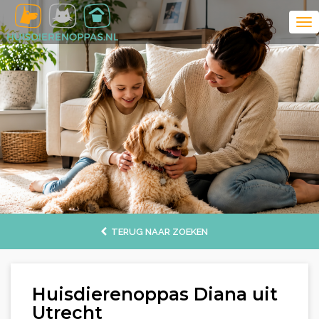
TERUG NAAR ZOEKEN
Huisdierenoppas Diana uit
Utrecht