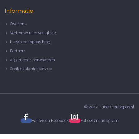
Informatie
Over ons
Vertrouwen en veiligheid
Huisdierenoppas blog
Partners
Algemene voorwaarden
Contact klantenservice
© 2017 Huisdierenoppas.nl
Follow on
Facebook
Follow on
Instagram