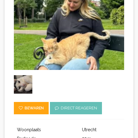
BEWAREN
DIRECT REAGEREN
Woonplaats
Utrecht