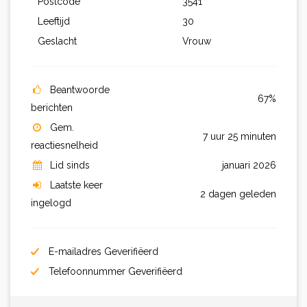
Postcode
3541
Leeftijd
30
Geslacht
Vrouw
Beantwoorde
67%
berichten
Gem.
7 uur 25 minuten
reactiesnelheid
Lid sinds
januari 2026
Laatste keer
2 dagen geleden
ingelogd
E-mailadres Geverifiëerd
Telefoonnummer Geverifiëerd