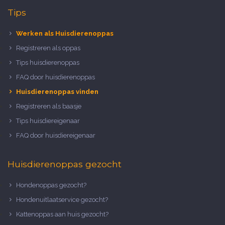
Tips
Werken als Huisdierenoppas
Registreren als oppas
Tips huisdierenoppas
FAQ door huisdierenoppas
Huisdierenoppas vinden
Registreren als baasje
Tips huisdiereigenaar
FAQ door huisdiereigenaar
Huisdierenoppas gezocht
Hondenoppas gezocht?
Hondenuitlaatservice gezocht?
Kattenoppas aan huis gezocht?