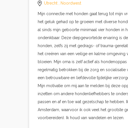
Utrecht
, Noordwest
Mijn connectie met honden gaat terug tot mijn vr
het geluk gehad op te groeien met diverse hon
al sinds mijn geboorte minimaal vier honden in h
ondenkbaar. Deze diepgewortelde ervaring is de
honden, zelfs zij met gedrags- of trauma-gerela
het creëren van een veilige en kalme omgeving 
bloeien. Mijn oma is zelf actief als hondenoppas
regelmatig betrokken bij de zorg en socialisati
een betrouwbare en liefdevolle tijdelijke verzor
Mijn motivatie om mij aan te melden bij deze oppa
inzetten om andere hondenliefhebbers te onders
passen en af en toe wat gezelschap te hebben. Ik
Amsterdam, waarvoor ik ook veel het grootste ge
voorbereiden). Ik houd van wandelen en lezen.