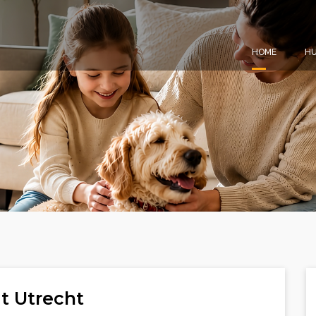
HOME
HU
t Utrecht