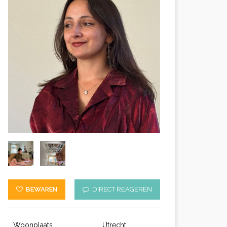
BEWAREN
DIRECT REAGEREN
Woonplaats
Utrecht