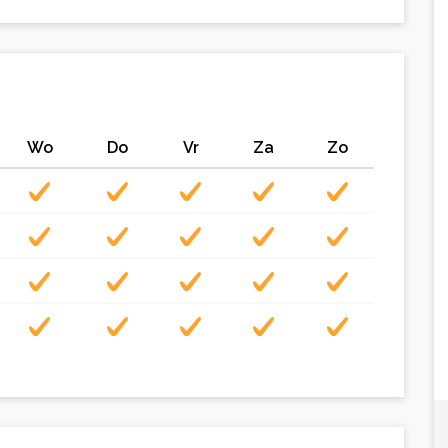
Wo
Do
Vr
Za
Zo