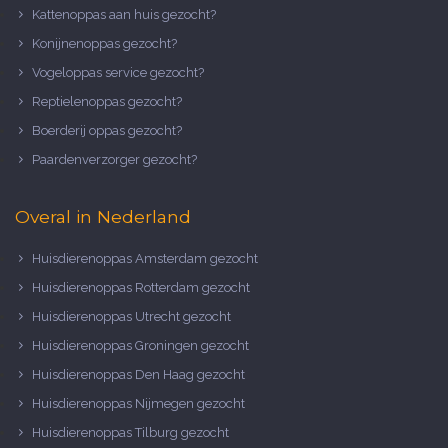
Kattenoppas aan huis gezocht?
Konijnenoppas gezocht?
Vogeloppas service gezocht?
Reptielenoppas gezocht?
Boerderij oppas gezocht?
Paardenverzorger gezocht?
Overal in Nederland
Huisdierenoppas Amsterdam gezocht
Huisdierenoppas Rotterdam gezocht
Huisdierenoppas Utrecht gezocht
Huisdierenoppas Groningen gezocht
Huisdierenoppas Den Haag gezocht
Huisdierenoppas Nijmegen gezocht
Huisdierenoppas Tilburg gezocht