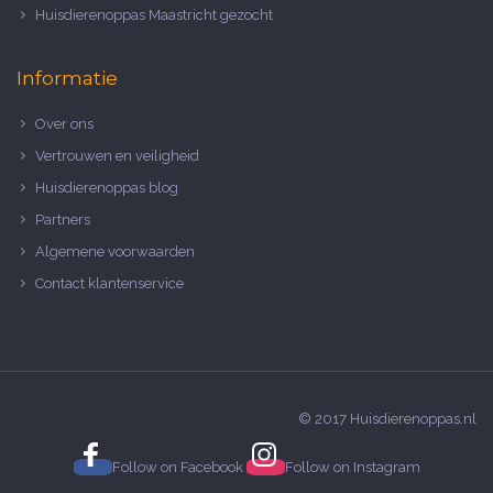
Huisdierenoppas Maastricht gezocht
Informatie
Over ons
Vertrouwen en veiligheid
Huisdierenoppas blog
Partners
Algemene voorwaarden
Contact klantenservice
© 2017 Huisdierenoppas.nl
Follow on
Facebook
Follow on
Instagram