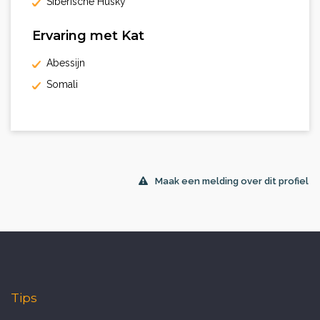
Siberische Husky
Ervaring met Kat
Abessijn
Somali
Maak een melding over dit profiel
Tips