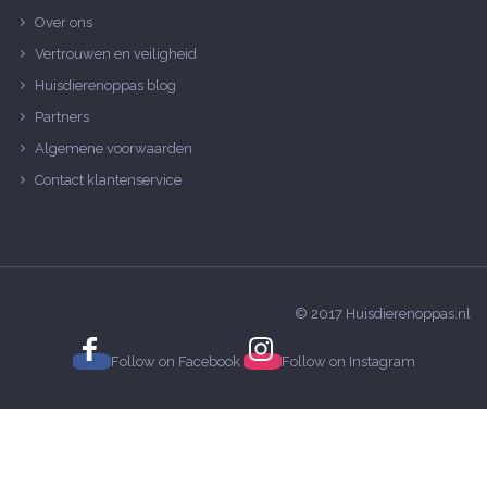
Over ons
Vertrouwen en veiligheid
Huisdierenoppas blog
Partners
Algemene voorwaarden
Contact klantenservice
© 2017 Huisdierenoppas.nl
Follow on
Facebook
Follow on
Instagram