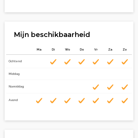
Mijn beschikbaarheid
Ma
Di
Wo
Do
Vr
Za
Zo
Ochtend
Middag
Namiddag
Avond