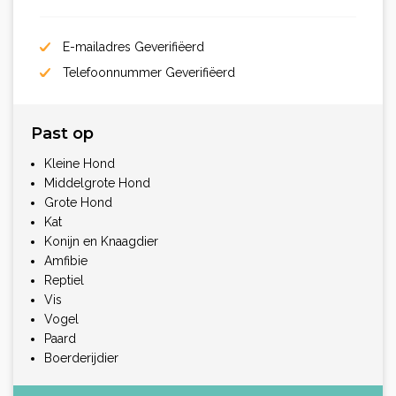
E-mailadres Geverifiëerd
Telefoonnummer Geverifiëerd
Past op
Kleine Hond
Middelgrote Hond
Grote Hond
Kat
Konijn en Knaagdier
Amfibie
Reptiel
Vis
Vogel
Paard
Boerderijdier