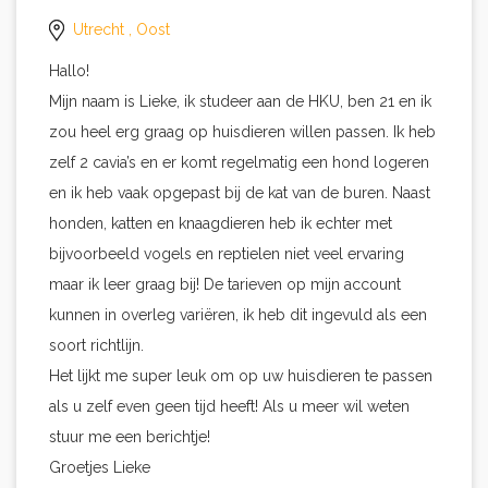
Utrecht
, Oost
Hallo!
Mijn naam is Lieke, ik studeer aan de HKU, ben 21 en ik
zou heel erg graag op huisdieren willen passen. Ik heb
zelf 2 cavia’s en er komt regelmatig een hond logeren
en ik heb vaak opgepast bij de kat van de buren. Naast
honden, katten en knaagdieren heb ik echter met
bijvoorbeeld vogels en reptielen niet veel ervaring
maar ik leer graag bij! De tarieven op mijn account
kunnen in overleg variëren, ik heb dit ingevuld als een
soort richtlijn.
Het lijkt me super leuk om op uw huisdieren te passen
als u zelf even geen tijd heeft! Als u meer wil weten
stuur me een berichtje!
Groetjes Lieke