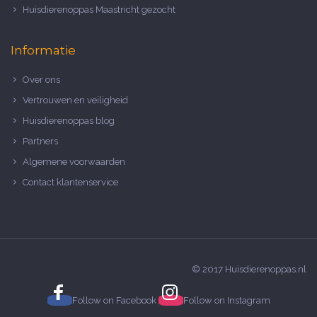
Huisdierenoppas Maastricht gezocht
Informatie
Over ons
Vertrouwen en veiligheid
Huisdierenoppas blog
Partners
Algemene voorwaarden
Contact klantenservice
© 2017 Huisdierenoppas.nl
Follow on
Facebook
Follow on
Instagram