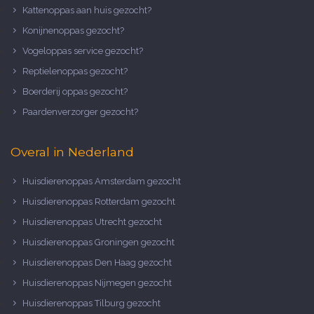
Kattenoppas aan huis gezocht?
Konijnenoppas gezocht?
Vogeloppas service gezocht?
Reptielenoppas gezocht?
Boerderij oppas gezocht?
Paardenverzorger gezocht?
Overal in Nederland
Huisdierenoppas Amsterdam gezocht
Huisdierenoppas Rotterdam gezocht
Huisdierenoppas Utrecht gezocht
Huisdierenoppas Groningen gezocht
Huisdierenoppas Den Haag gezocht
Huisdierenoppas Nijmegen gezocht
Huisdierenoppas Tilburg gezocht