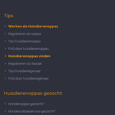
Tips
Werken als Huisdierenoppas
Registreren als oppas
Tips huisdierenoppas
FAQ door huisdierenoppas
Huisdierenoppas vinden
Registreren als baasje
Tips huisdiereigenaar
FAQ door huisdiereigenaar
Huisdierenoppas gezocht
Hondenoppas gezocht?
Hondenuitlaatservice gezocht?