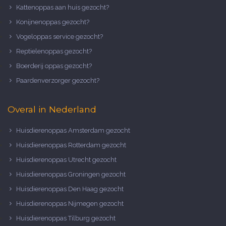
Kattenoppas aan huis gezocht?
Konijnenoppas gezocht?
Vogeloppas service gezocht?
Reptielenoppas gezocht?
Boerderij oppas gezocht?
Paardenverzorger gezocht?
Overal in Nederland
Huisdierenoppas Amsterdam gezocht
Huisdierenoppas Rotterdam gezocht
Huisdierenoppas Utrecht gezocht
Huisdierenoppas Groningen gezocht
Huisdierenoppas Den Haag gezocht
Huisdierenoppas Nijmegen gezocht
Huisdierenoppas Tilburg gezocht