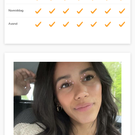
Namiddag
Avond