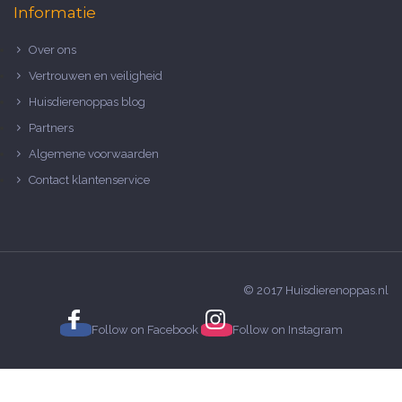
Informatie
Over ons
Vertrouwen en veiligheid
Huisdierenoppas blog
Partners
Algemene voorwaarden
Contact klantenservice
© 2017 Huisdierenoppas.nl
Follow on
Facebook
Follow on
Instagram