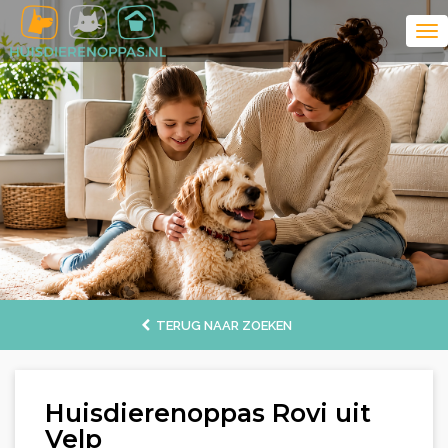
TERUG NAAR ZOEKEN
Huisdierenoppas Rovi uit
Velp