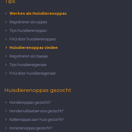
Tips
Werken als Huisdierenoppas
Registreren als oppas
Tips huisdierenoppas
FAQ door huisdierenoppas
Huisdierenoppas vinden
Registreren als baasje
Tips huisdiereigenaar
FAQ door huisdiereigenaar
Huisdierenoppas gezocht
Hondenoppas gezocht?
Hondenuitlaatservice gezocht?
Kattenoppas aan huis gezocht?
Konijnenoppas gezocht?