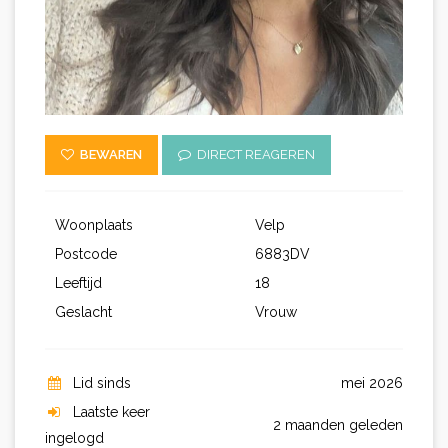
BEWAREN
DIRECT REAGEREN
Woonplaats
Velp
Postcode
6883DV
Leeftijd
18
Geslacht
Vrouw
Lid sinds
mei 2026
Laatste keer
2 maanden geleden
ingelogd