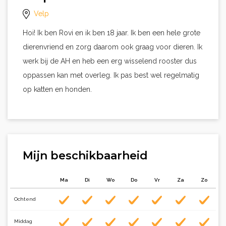
Velp
Hoi! Ik ben Rovi en ik ben 18 jaar. Ik ben een hele grote
dierenvriend en zorg daarom ook graag voor dieren. Ik
werk bij de AH en heb een erg wisselend rooster dus
oppassen kan met overleg. Ik pas best wel regelmatig
op katten en honden.
Mijn beschikbaarheid
Ma
Di
Wo
Do
Vr
Za
Zo
Ochtend
Middag