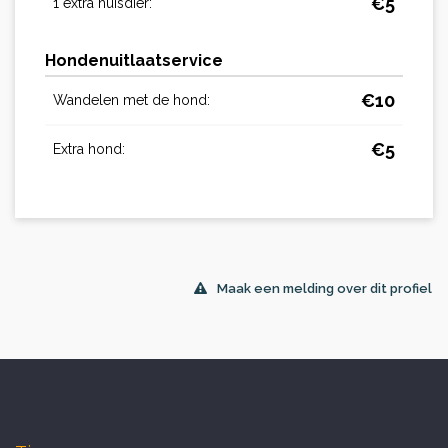
€
5
1 extra huisdier:
Hondenuitlaatservice
€
10
Wandelen met de hond:
€
5
Extra hond:
Maak een melding over dit profiel