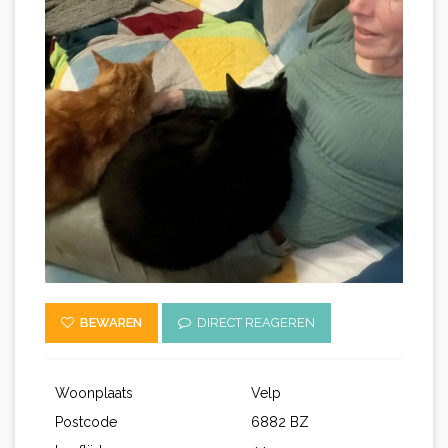
BEWAREN
DIRECT REAGEREN
Woonplaats
Velp
Postcode
6882 BZ