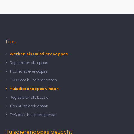
Tips
Werken als Huisdierenoppas
Registreren als oppas
Tips huisdierenoppas
FAQ door huisdierenoppas
Huisdierenoppas vinden
Registreren als baasje
Tips huisdiereigenaar
FAQ door huisdiereigenaar
Huisdierenoppas gezocht