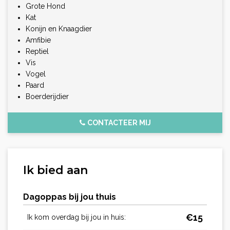
Grote Hond
Kat
Konijn en Knaagdier
Amfibie
Reptiel
Vis
Vogel
Paard
Boerderijdier
CONTACTEER MIJ
Ik bied aan
Dagoppas bij jou thuis
€
15
Ik kom overdag bij jou in huis: