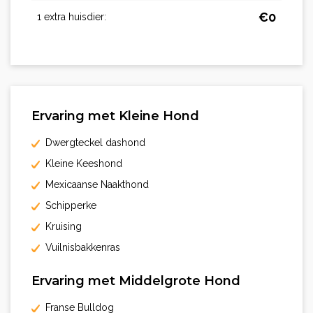
€
0
1 extra huisdier:
Ervaring met Kleine Hond
Dwergteckel dashond
Kleine Keeshond
Mexicaanse Naakthond
Schipperke
Kruising
Vuilnisbakkenras
Ervaring met Middelgrote Hond
Franse Bulldog