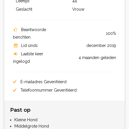
Leeftijd
44
Geslacht
Vrouw
Beantwoorde
100%
berichten
Lid sinds
december 2019
Laatste keer
4 maanden geleden
ingelogd
E-mailadres Geverifiëerd
Telefoonnummer Geverifiëerd
Past op
Kleine Hond
Middelgrote Hond