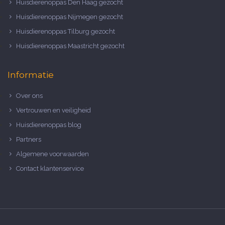
Huisdierenoppas Den Haag gezocht
Huisdierenoppas Nijmegen gezocht
Huisdierenoppas Tilburg gezocht
Huisdierenoppas Maastricht gezocht
Informatie
Over ons
Vertrouwen en veiligheid
Huisdierenoppas blog
Partners
Algemene voorwaarden
Contact klantenservice