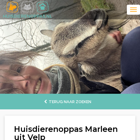
TERUG NAAR ZOEKEN
Huisdierenoppas Marleen
uit Velp