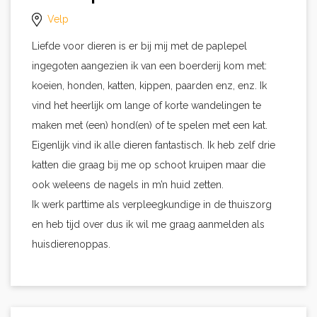
Velp
Liefde voor dieren is er bij mij met de paplepel
ingegoten aangezien ik van een boerderij kom met:
koeien, honden, katten, kippen, paarden enz, enz. Ik
vind het heerlijk om lange of korte wandelingen te
maken met (een) hond(en) of te spelen met een kat.
Eigenlijk vind ik alle dieren fantastisch. Ik heb zelf drie
katten die graag bij me op schoot kruipen maar die
ook weleens de nagels in m’n huid zetten.
Ik werk parttime als verpleegkundige in de thuiszorg
en heb tijd over dus ik wil me graag aanmelden als
huisdierenoppas.