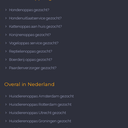
Hondenoppas gezocht?
Hondenuitlaatservice gezocht?
Kattenoppas aan huis gezocht?
Konijnenoppas gezocht?
Vogeloppas service gezocht?
Reptielenoppas gezocht?
Boerderij oppas gezocht?
Paardenverzorger gezocht?
Overal in Nederland
Huisdierenoppas Amsterdam gezocht
Huisdierenoppas Rotterdam gezocht
Huisdierenoppas Utrecht gezocht
Huisdierenoppas Groningen gezocht