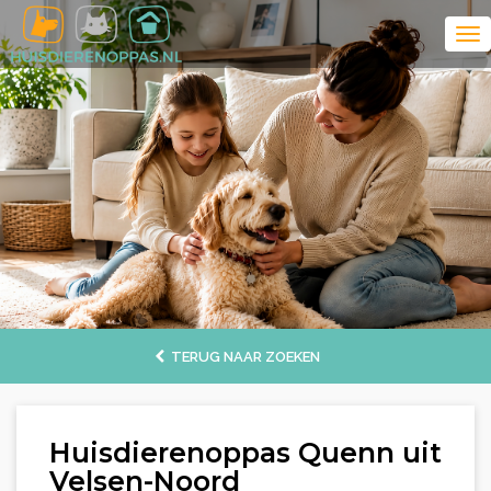
TERUG NAAR ZOEKEN
Huisdierenoppas Quenn uit
Velsen-Noord