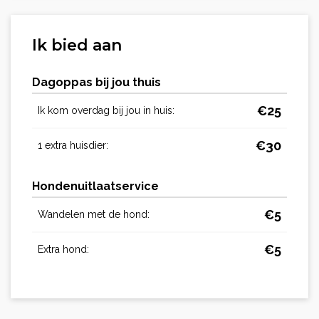
Ik bied aan
Dagoppas bij jou thuis
€
25
Ik kom overdag bij jou in huis:
€
30
1 extra huisdier:
Hondenuitlaatservice
€
5
Wandelen met de hond:
€
5
Extra hond: