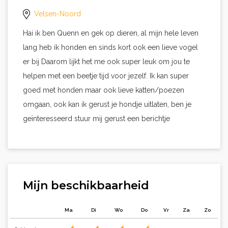
Velsen-Noord
Hai ik ben Quenn en gek op dieren, al mijn hele leven
lang heb ik honden en sinds kort ook een lieve vogel
er bij Daarom lijkt het me ook super leuk om jou te
helpen met een beetje tijd voor jezelf. Ik kan super
goed met honden maar ook lieve katten/poezen
omgaan, ook kan ik gerust je hondje uitlaten, ben je
geïnteresseerd stuur mij gerust een berichtje
Mijn beschikbaarheid
Ma
Di
Wo
Do
Vr
Za
Zo