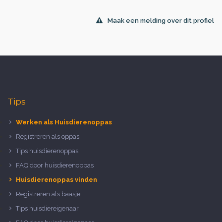
Maak een melding over dit profiel
Tips
Werken als Huisdierenoppas
Registreren als oppas
Tips huisdierenoppas
FAQ door huisdierenoppas
Huisdierenoppas vinden
Registreren als baasje
Tips huisdiereigenaar