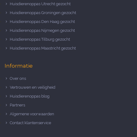
Huisdierenoppas Utrecht gezocht
Huisdierenoppas Groningen gezocht
Huisdierenoppas Den Haag gezocht
Huisdierenoppas Nijmegen gezocht
Huisdierenoppas Tilburg gezocht
Huisdierenoppas Maastricht gezocht
Informatie
Over ons
Vertrouwen en veiligheid
Huisdierenoppas blog
Partners
Algemene voorwaarden
Contact klantenservice