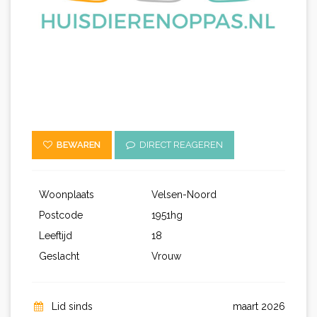
BEWAREN
DIRECT REAGEREN
Woonplaats
Velsen-Noord
Postcode
1951hg
Leeftijd
18
Geslacht
Vrouw
Lid sinds
maart 2026