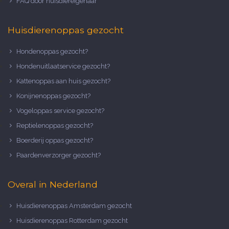
FAQ door huisdiereigenaar
Huisdierenoppas gezocht
Hondenoppas gezocht?
Hondenuitlaatservice gezocht?
Kattenoppas aan huis gezocht?
Konijnenoppas gezocht?
Vogeloppas service gezocht?
Reptielenoppas gezocht?
Boerderij oppas gezocht?
Paardenverzorger gezocht?
Overal in Nederland
Huisdierenoppas Amsterdam gezocht
Huisdierenoppas Rotterdam gezocht