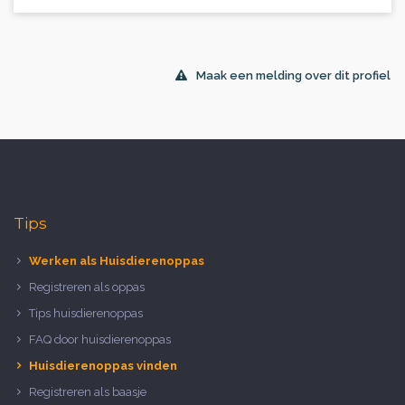
Maak een melding over dit profiel
Tips
Werken als Huisdierenoppas
Registreren als oppas
Tips huisdierenoppas
FAQ door huisdierenoppas
Huisdierenoppas vinden
Registreren als baasje