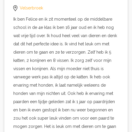
Velserbroek
Ik ben Felice en ik zit momenteel op de middelbare
school in de 4e klas ik ben 16 jaar oud en ik heb nog
wat vrije tijd over. Ik houd heel veel van dieren en denk
dat dit het perfecte idee is. Ik vind het leuk om met
dieren om te gaan en ze te verzorgen. Zelf heb ik 5
katten, 2 konijnen en 8 vissen. Ik zorg zelf voor mijn
vissen en konijnen. Als mijn moeder niet thuis is
vanwege werk pas ik altijd op de katten. Ik heb ook
ervaring met honden, ik laat namelijk weleens de
honden van mijn nichten uit. Ook heb ik ervaring met
paarden een tijdje geleden zat ik 1 jaar op paardrijden
en ben ik even gestopt ik ben nu weer begonnen en
zou het ook super leuk vinden om voor een paard te
mogen zorgen. Het is leuk om met dieren om te gaan