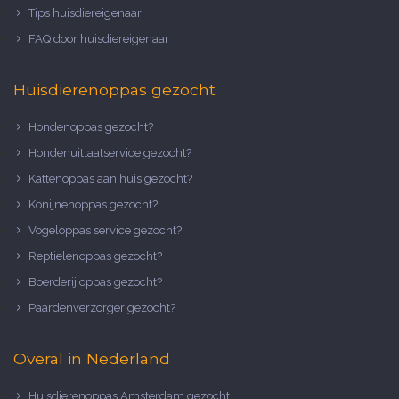
Tips huisdiereigenaar
FAQ door huisdiereigenaar
Huisdierenoppas gezocht
Hondenoppas gezocht?
Hondenuitlaatservice gezocht?
Kattenoppas aan huis gezocht?
Konijnenoppas gezocht?
Vogeloppas service gezocht?
Reptielenoppas gezocht?
Boerderij oppas gezocht?
Paardenverzorger gezocht?
Overal in Nederland
Huisdierenoppas Amsterdam gezocht