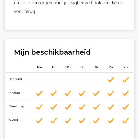
en ze te verzorgen want je krijgt er zelf ook veel liefde
voor terug.
Mijn beschikbaarheid
Ma
Di
Wo
Do
Vr
Za
Zo
Ochtend
Middag
Namiddag
Avond