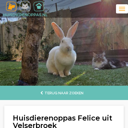
TERUG NAAR ZOEKEN
Huisdierenoppas Felice uit
Velserbroek