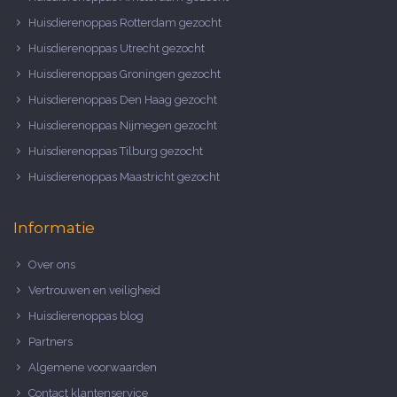
Huisdierenoppas Rotterdam gezocht
Huisdierenoppas Utrecht gezocht
Huisdierenoppas Groningen gezocht
Huisdierenoppas Den Haag gezocht
Huisdierenoppas Nijmegen gezocht
Huisdierenoppas Tilburg gezocht
Huisdierenoppas Maastricht gezocht
Informatie
Over ons
Vertrouwen en veiligheid
Huisdierenoppas blog
Partners
Algemene voorwaarden
Contact klantenservice