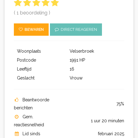
( 1 beoordeling )
BEWAREN
DIRECT REAGEREN
Woonplaats
Velserbroek
Postcode
1991 HP
Leeftijd
16
Geslacht
Vrouw
Beantwoorde
75%
berichten
Gem.
1 uur 20 minuten
reactiesnelheid
Lid sinds
februari 2025