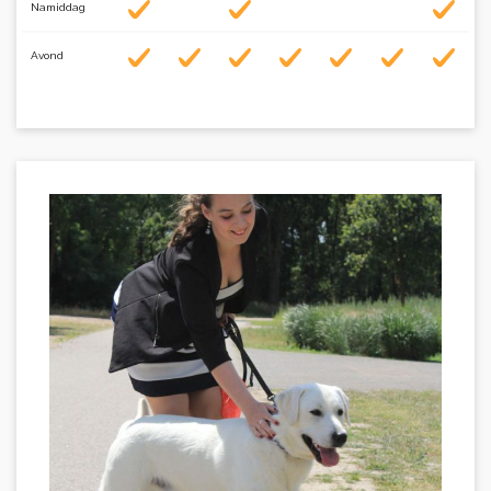
Namiddag
Avond