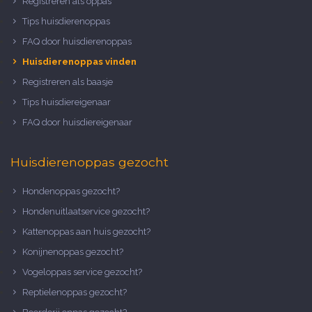
Registreren als oppas
Tips huisdierenoppas
FAQ door huisdierenoppas
Huisdierenoppas vinden
Registreren als baasje
Tips huisdiereigenaar
FAQ door huisdiereigenaar
Huisdierenoppas gezocht
Hondenoppas gezocht?
Hondenuitlaatservice gezocht?
Kattenoppas aan huis gezocht?
Konijnenoppas gezocht?
Vogeloppas service gezocht?
Reptielenoppas gezocht?