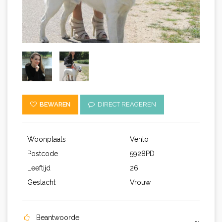
BEWAREN
DIRECT REAGEREN
Woonplaats
Venlo
Postcode
5928PD
Leeftijd
26
Geslacht
Vrouw
Beantwoorde