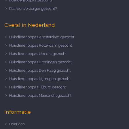
Boerderij oppas gezocht?
Paardenverzorger gezocht?
Overal in Nederland
Huisdierenoppas Amsterdam gezocht
Huisdierenoppas Rotterdam gezocht
Huisdierenoppas Utrecht gezocht
Huisdierenoppas Groningen gezocht
Huisdierenoppas Den Haag gezocht
Huisdierenoppas Nijmegen gezocht
Huisdierenoppas Tilburg gezocht
Huisdierenoppas Maastricht gezocht
Informatie
Over ons