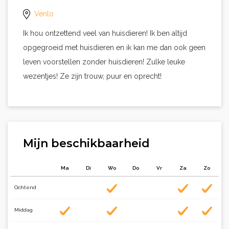
Venlo
Ik hou ontzettend veel van huisdieren! Ik ben altijd
opgegroeid met huisdieren en ik kan me dan ook geen
leven voorstellen zonder huisdieren! Zulke leuke
wezentjes! Ze zijn trouw, puur en oprecht!
Mijn beschikbaarheid
Ma
Di
Wo
Do
Vr
Za
Zo
Ochtend
Middag