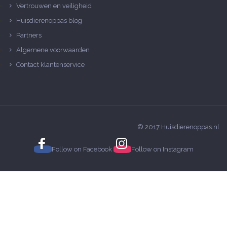
Vertrouwen en veiligheid
Huisdierenoppas blog
Partners
Algemene voorwaarden
Contact klantenservice
© 2017 Huisdierenoppas.nl
Follow on
Facebook
Follow on
Instagram