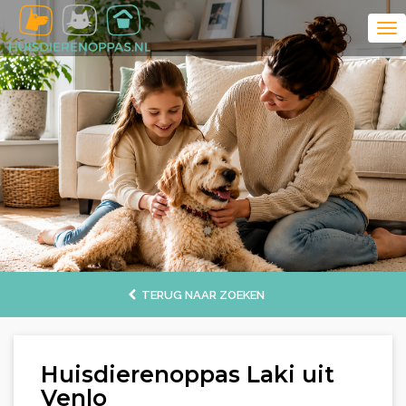
TERUG NAAR ZOEKEN
Huisdierenoppas Laki uit
Venlo