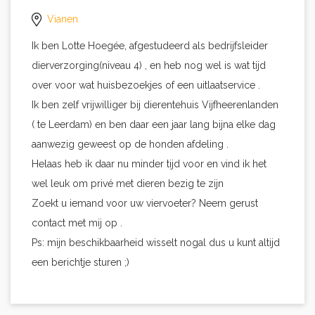
Vianen
Ik ben Lotte Hoegée, afgestudeerd als bedrijfsleider
dierverzorging(niveau 4) , en heb nog wel is wat tijd
over voor wat huisbezoekjes of een uitlaatservice .
Ik ben zelf vrijwilliger bij dierentehuis Vijfheerenlanden
( te Leerdam) en ben daar een jaar lang bijna elke dag
aanwezig geweest op de honden afdeling .
Helaas heb ik daar nu minder tijd voor en vind ik het
wel leuk om privé met dieren bezig te zijn
Zoekt u iemand voor uw viervoeter? Neem gerust
contact met mij op .
Ps: mijn beschikbaarheid wisselt nogal dus u kunt altijd
een berichtje sturen ;)