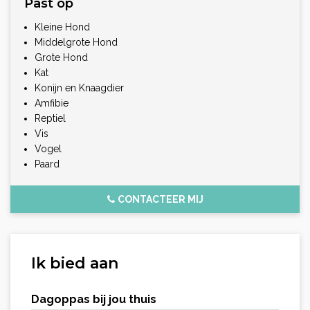
Past op
Kleine Hond
Middelgrote Hond
Grote Hond
Kat
Konijn en Knaagdier
Amfibie
Reptiel
Vis
Vogel
Paard
CONTACTEER MIJ
Ik bied aan
Dagoppas bij jou thuis