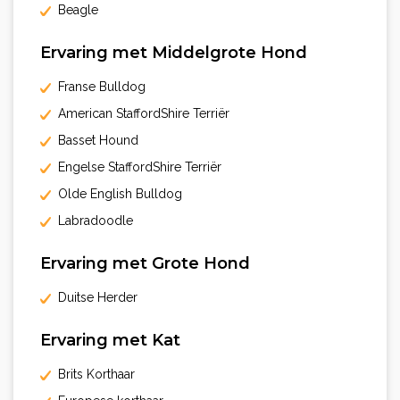
Beagle
Ervaring met Middelgrote Hond
Franse Bulldog
American StaffordShire Terriër
Basset Hound
Engelse StaffordShire Terriër
Olde English Bulldog
Labradoodle
Ervaring met Grote Hond
Duitse Herder
Ervaring met Kat
Brits Korthaar