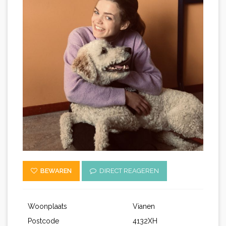
BEWAREN
DIRECT REAGEREN
Woonplaats
Vianen
Postcode
4132XH