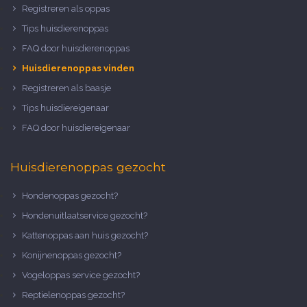
Registreren als oppas
Tips huisdierenoppas
FAQ door huisdierenoppas
Huisdierenoppas vinden
Registreren als baasje
Tips huisdiereigenaar
FAQ door huisdiereigenaar
Huisdierenoppas gezocht
Hondenoppas gezocht?
Hondenuitlaatservice gezocht?
Kattenoppas aan huis gezocht?
Konijnenoppas gezocht?
Vogeloppas service gezocht?
Reptielenoppas gezocht?