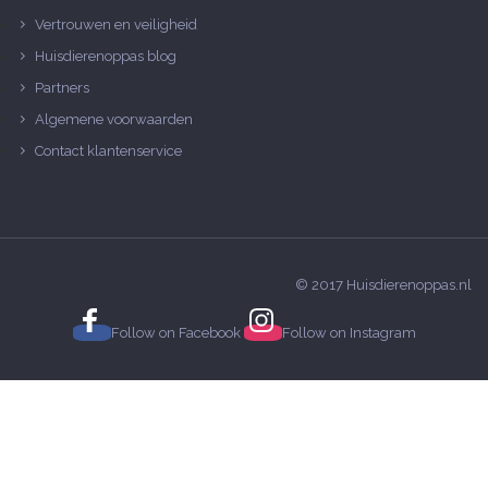
Vertrouwen en veiligheid
Huisdierenoppas blog
Partners
Algemene voorwaarden
Contact klantenservice
© 2017 Huisdierenoppas.nl
Follow on
Facebook
Follow on
Instagram