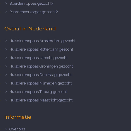
Boerderij oppas gezocht?
Paardenverzorger gezocht?
Overal in Nederland
Huisdierenoppas Amsterdam gezocht
Huisdierenoppas Rotterdam gezocht
Huisdierenoppas Utrecht gezocht
Huisdierenoppas Groningen gezocht
Huisdierenoppas Den Haag gezocht
Huisdierenoppas Nijmegen gezocht
Huisdierenoppas Tilburg gezocht
Huisdierenoppas Maastricht gezocht
Informatie
Over ons