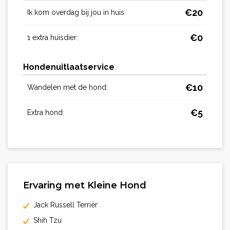
€
20
Ik kom overdag bij jou in huis:
€
0
1 extra huisdier:
Hondenuitlaatservice
€
10
Wandelen met de hond:
€
5
Extra hond:
Ervaring met Kleine Hond
Jack Russell Terriër
Shih Tzu