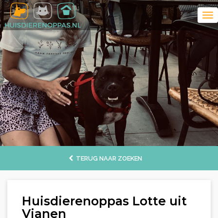
TERUG NAAR ZOEKEN
Huisdierenoppas Lotte uit
Vianen