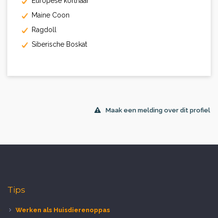
Europese korthaar
Maine Coon
Ragdoll
Siberische Boskat
Maak een melding over dit profiel
Tips
Werken als Huisdierenoppas