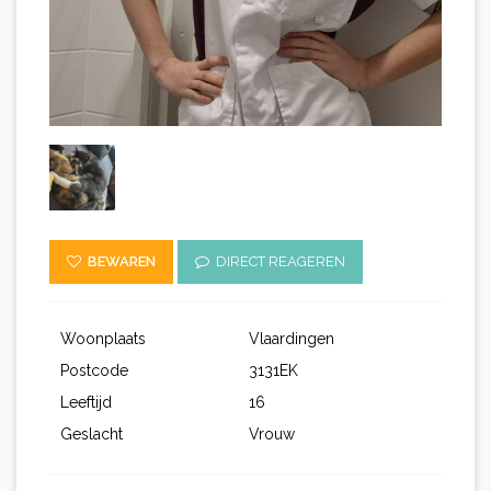
BEWAREN
DIRECT REAGEREN
Woonplaats
Vlaardingen
Postcode
3131EK
Leeftijd
16
Geslacht
Vrouw