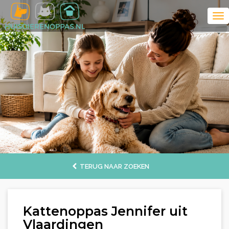
TERUG NAAR ZOEKEN
Kattenoppas Jennifer uit
Vlaardingen