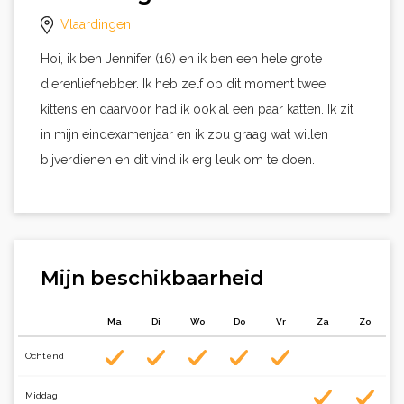
Vlaardingen
Hoi, ik ben Jennifer (16) en ik ben een hele grote
dierenliefhebber. Ik heb zelf op dit moment twee
kittens en daarvoor had ik ook al een paar katten. Ik zit
in mijn eindexamenjaar en ik zou graag wat willen
bijverdienen en dit vind ik erg leuk om te doen.
Mijn beschikbaarheid
Ma
Di
Wo
Do
Vr
Za
Zo
Ochtend
Middag