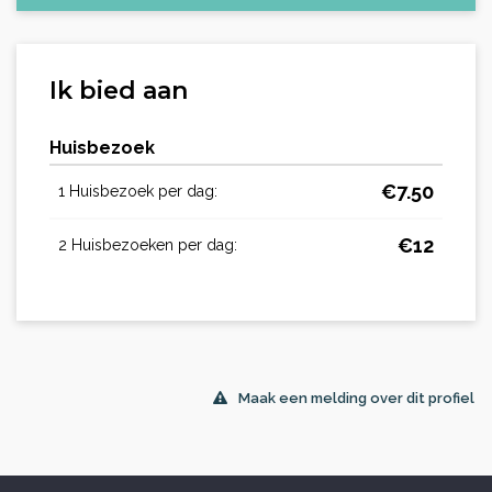
Ik bied aan
Huisbezoek
€
7.50
1 Huisbezoek per dag:
€
12
2 Huisbezoeken per dag:
Maak een melding over dit profiel