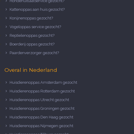
Hondenuitlaatservice gezocht?
Kattenoppas aan huis gezocht?
Konijnenoppas gezocht?
Vogeloppas service gezocht?
Reptielenoppas gezocht?
Boerderij oppas gezocht?
Paardenverzorger gezocht?
Overal in Nederland
Huisdierenoppas Amsterdam gezocht
Huisdierenoppas Rotterdam gezocht
Huisdierenoppas Utrecht gezocht
Huisdierenoppas Groningen gezocht
Huisdierenoppas Den Haag gezocht
Huisdierenoppas Nijmegen gezocht