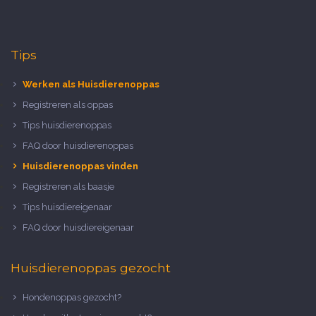
Tips
Werken als Huisdierenoppas
Registreren als oppas
Tips huisdierenoppas
FAQ door huisdierenoppas
Huisdierenoppas vinden
Registreren als baasje
Tips huisdiereigenaar
FAQ door huisdiereigenaar
Huisdierenoppas gezocht
Hondenoppas gezocht?