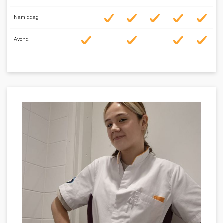
Namiddag
Avond