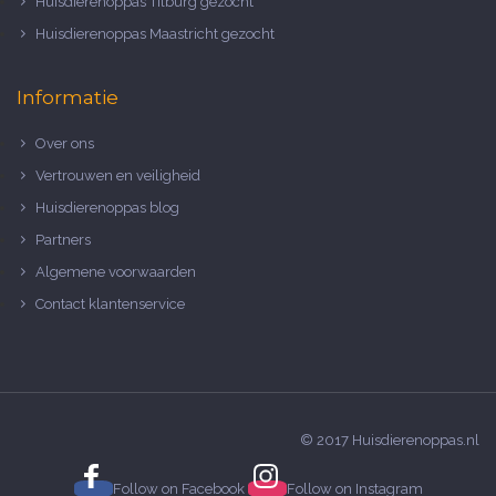
Huisdierenoppas Tilburg gezocht
Huisdierenoppas Maastricht gezocht
Informatie
Over ons
Vertrouwen en veiligheid
Huisdierenoppas blog
Partners
Algemene voorwaarden
Contact klantenservice
© 2017 Huisdierenoppas.nl
Follow on
Facebook
Follow on
Instagram