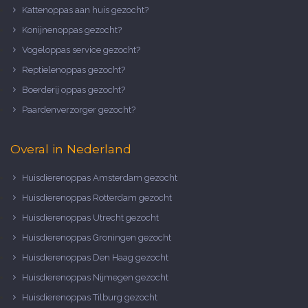
Kattenoppas aan huis gezocht?
Konijnenoppas gezocht?
Vogeloppas service gezocht?
Reptielenoppas gezocht?
Boerderij oppas gezocht?
Paardenverzorger gezocht?
Overal in Nederland
Huisdierenoppas Amsterdam gezocht
Huisdierenoppas Rotterdam gezocht
Huisdierenoppas Utrecht gezocht
Huisdierenoppas Groningen gezocht
Huisdierenoppas Den Haag gezocht
Huisdierenoppas Nijmegen gezocht
Huisdierenoppas Tilburg gezocht