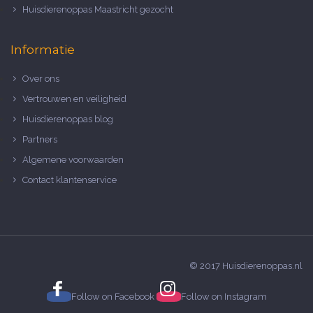
Huisdierenoppas Maastricht gezocht
Informatie
Over ons
Vertrouwen en veiligheid
Huisdierenoppas blog
Partners
Algemene voorwaarden
Contact klantenservice
© 2017 Huisdierenoppas.nl
Follow on
Facebook
Follow on
Instagram