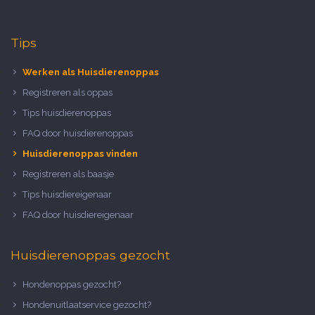
Tips
Werken als Huisdierenoppas
Registreren als oppas
Tips huisdierenoppas
FAQ door huisdierenoppas
Huisdierenoppas vinden
Registreren als baasje
Tips huisdiereigenaar
FAQ door huisdiereigenaar
Huisdierenoppas gezocht
Hondenoppas gezocht?
Hondenuitlaatservice gezocht?