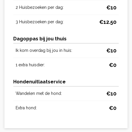
€
10
2 Huisbezoeken per dag:
€
12.50
3 Huisbezoeken per dag:
Dagoppas bij jou thuis
€
10
Ik kom overdag bij jou in huis:
€
0
1 extra huisdier:
Hondenuitlaatservice
€
10
Wandelen met de hond:
€
0
Extra hond: