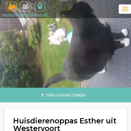
TERUG NAAR ZOEKEN
Huisdierenoppas Esther uit
Westervoort