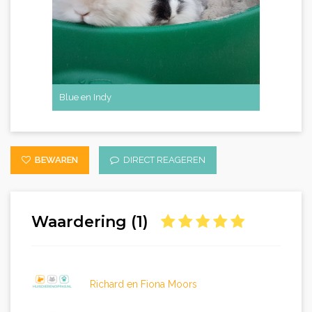
Blue en Indy
Abel
BEWAREN
DIRECT REAGEREN
Waardering (1)
Richard en Fiona Moors