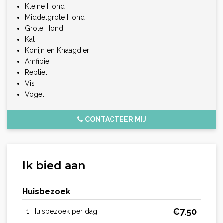
Kleine Hond
Middelgrote Hond
Grote Hond
Kat
Konijn en Knaagdier
Amfibie
Reptiel
Vis
Vogel
CONTACTEER MIJ
Ik bied aan
Huisbezoek
€
7.50
1 Huisbezoek per dag: