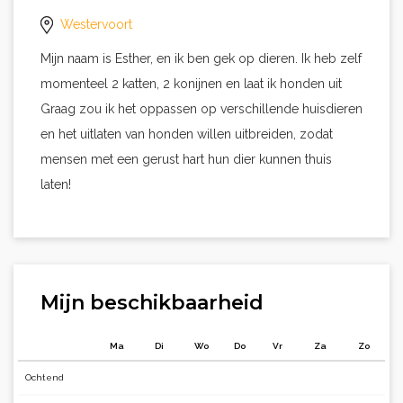
Westervoort
Mijn naam is Esther, en ik ben gek op dieren. Ik heb zelf
momenteel 2 katten, 2 konijnen en laat ik honden uit
Graag zou ik het oppassen op verschillende huisdieren
en het uitlaten van honden willen uitbreiden, zodat
mensen met een gerust hart hun dier kunnen thuis
laten!
Mijn beschikbaarheid
Ma
Di
Wo
Do
Vr
Za
Zo
Ochtend