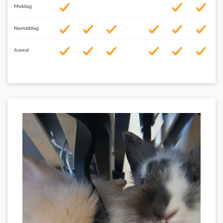
Middag
Namiddag
Avond