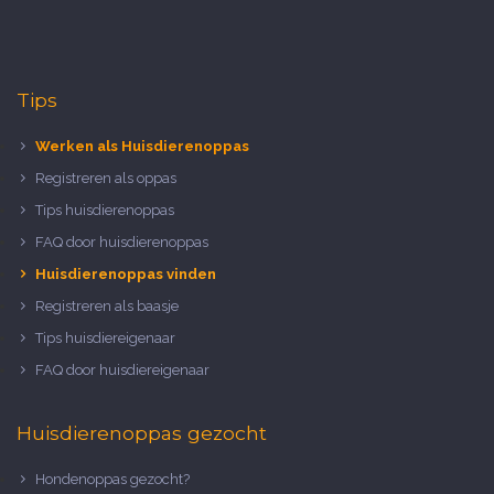
Tips
Werken als Huisdierenoppas
Registreren als oppas
Tips huisdierenoppas
FAQ door huisdierenoppas
Huisdierenoppas vinden
Registreren als baasje
Tips huisdiereigenaar
FAQ door huisdiereigenaar
Huisdierenoppas gezocht
Hondenoppas gezocht?