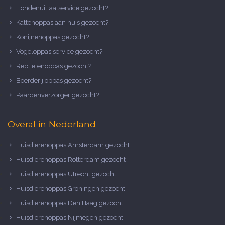
Hondenuitlaatservice gezocht?
Kattenoppas aan huis gezocht?
Konijnenoppas gezocht?
Vogeloppas service gezocht?
Reptielenoppas gezocht?
Boerderij oppas gezocht?
Paardenverzorger gezocht?
Overal in Nederland
Huisdierenoppas Amsterdam gezocht
Huisdierenoppas Rotterdam gezocht
Huisdierenoppas Utrecht gezocht
Huisdierenoppas Groningen gezocht
Huisdierenoppas Den Haag gezocht
Huisdierenoppas Nijmegen gezocht