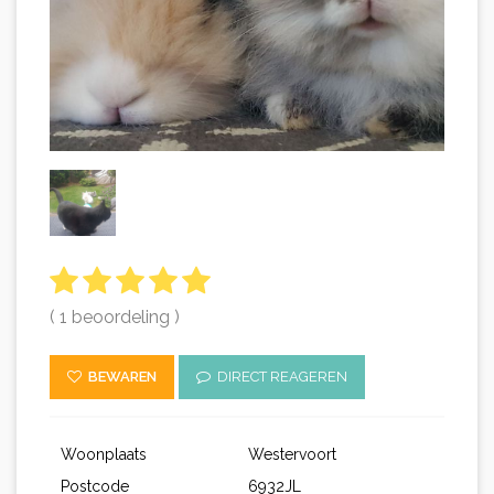
( 1 beoordeling )
BEWAREN
DIRECT REAGEREN
Woonplaats
Westervoort
Postcode
6932JL