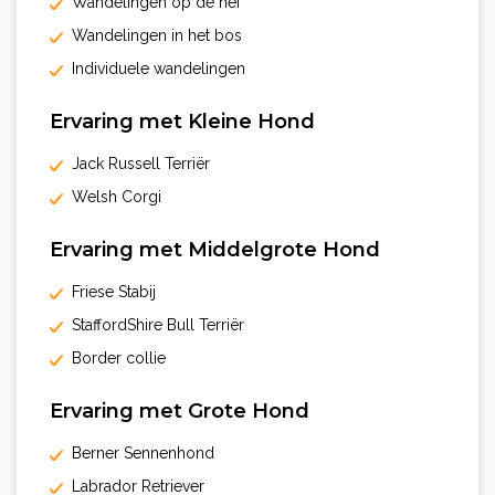
Wandelingen op de hei
Wandelingen in het bos
Individuele wandelingen
Ervaring met Kleine Hond
Jack Russell Terriër
Welsh Corgi
Ervaring met Middelgrote Hond
Friese Stabij
StaffordShire Bull Terriër
Border collie
Ervaring met Grote Hond
Berner Sennenhond
Labrador Retriever