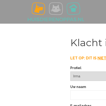
Klacht 
LET OP: DIT IS
NIE
Profiel
Uw naam
E-mailadres