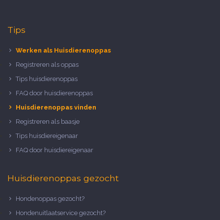
Tips
Werken als Huisdierenoppas
Registreren als oppas
Tips huisdierenoppas
FAQ door huisdierenoppas
Huisdierenoppas vinden
Registreren als baasje
Tips huisdiereigenaar
FAQ door huisdiereigenaar
Huisdierenoppas gezocht
Hondenoppas gezocht?
Hondenuitlaatservice gezocht?