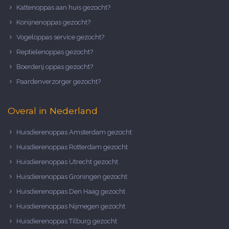
Kattenoppas aan huis gezocht?
Konijnenoppas gezocht?
Vogeloppas service gezocht?
Reptielenoppas gezocht?
Boerderij oppas gezocht?
Paardenverzorger gezocht?
Overal in Nederland
Huisdierenoppas Amsterdam gezocht
Huisdierenoppas Rotterdam gezocht
Huisdierenoppas Utrecht gezocht
Huisdierenoppas Groningen gezocht
Huisdierenoppas Den Haag gezocht
Huisdierenoppas Nijmegen gezocht
Huisdierenoppas Tilburg gezocht